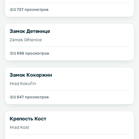
1 737 просмотров
Замок Детенице
Zámek Dětenice
1 696 просмотров
Замок Кокоржин
Hrad Kokořín
1 647 просмотров
Крепость Кост
Hrad Kost