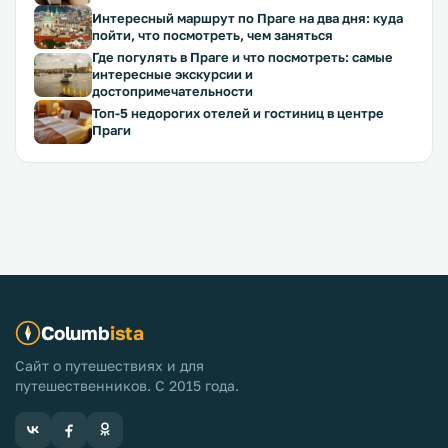
Интересный маршрут по Праге на два дня: куда
пойти, что посмотреть, чем заняться
Где погулять в Праге и что посмотреть: самые
интересные экскурсии и
достопримечательности
Топ-5 недорогих отелей и гостиниц в центре
Праги
Columb
ista
Сайт о путешествиях и для
путешественников. С 2015 года.