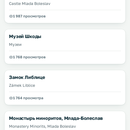
Castle Mlada Boleslav
1 987 просмотров
Музей Шкоды
Музеи
1 768 просмотров
Замок Либлице
Zámek Liblice
1 764 просмотра
Монастырь миноритов, Млада-Болеслав
Monastery Minorits, Mlada Boleslav