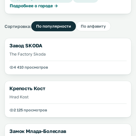
Подробнее о городе →
Сортировка:
По популярности
По алфавиту
Завод SKODA
The Factory Skoda
4 410 просмотров
Крепость Кост
Hrad Kost
2 125 просмотров
Замок Млада-Болеслав