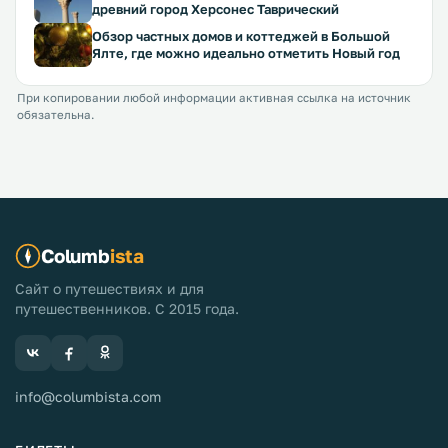
древний город Херсонес Таврический
Обзор частных домов и коттеджей в Большой
Ялте, где можно идеально отметить Новый год
При копировании любой информации активная ссылка на источник
обязательна.
Columb
ista
Сайт о путешествиях и для
путешественников. С 2015 года.
info@columbista.com