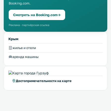
Booking.com.
Смотреть на Booking.com
→
Реклама · партнёрская ссылка
Крым
жилье и отели
аренда машины
Достопримечательности на карте