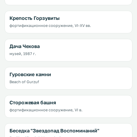
Крепость Горзувиты
фортификационное сооружение, VI-XV вв.
Дача Чехова
музей, 1987 г.
Гуровские камни
Beach of Gurzuf
Сторожевая башня
фортификационное сооружение, VI в.
Беседка "Звездопад Воспоминаний"