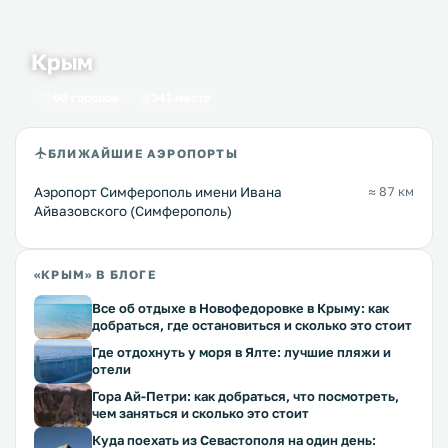
Крым
60 городов
341 место
БЛИЖАЙШИЕ АЭРОПОРТЫ
Аэропорт Симферополь имени Ивана
≈ 87 км
Айвазовского (Симферополь)
«КРЫМ» В БЛОГЕ
Все об отдыхе в Новофедоровке в Крыму: как
добраться, где остановиться и сколько это стоит
Где отдохнуть у моря в Ялте: лучшие пляжи и
отели
Гора Ай-Петри: как добраться, что посмотреть,
чем заняться и сколько это стоит
Куда поехать из Севастополя на один день: