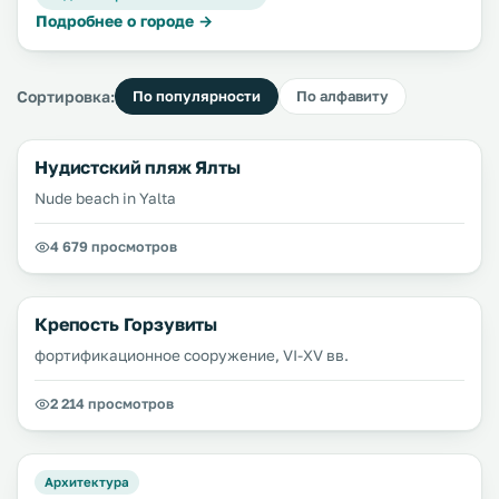
Подробнее о городе →
Сортировка:
По популярности
По алфавиту
Нудистский пляж Ялты
Nude beach in Yalta
4 679 просмотров
Крепость Горзувиты
фортификационное сооружение, VI-XV вв.
2 214 просмотров
Архитектура