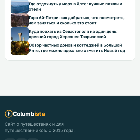
Где отдохнуть у моря в Ялте: лучшие пляжи и
отели
Гора Ай-Петри: как добраться, что посмотреть,
чем заняться и сколько это стоит
Куда поехать из Севастополя на один день:
древний город Херсонес Таврический
Обзор частных домов и коттеджей в Большой
Ялте, где можно идеально отметить Новый год
Columb
ista
Сайт о путешествиях и для
путешественников. С 2015 года.