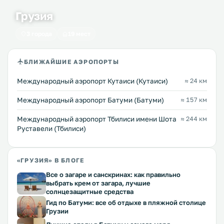
Грузия
3 города
19 мест
БЛИЖАЙШИЕ АЭРОПОРТЫ
Международный аэропорт Кутаиси (Кутаиси)
≈ 24 км
Международный аэропорт Батуми (Батуми)
≈ 157 км
Международный аэропорт Тбилиси имени Шота
≈ 244 км
Руставели (Тбилиси)
«ГРУЗИЯ» В БЛОГЕ
Все о загаре и санскринах: как правильно
выбрать крем от загара, лучшие
солнцезащитные средства
Гид по Батуми: все об отдыхе в пляжной столице
Грузии