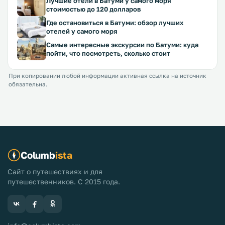
Лучшие отели в Батуми у самого моря
стоимостью до 120 долларов
Где остановиться в Батуми: обзор лучших
отелей у самого моря
Самые интересные экскурсии по Батуми: куда
пойти, что посмотреть, сколько стоит
При копировании любой информации активная ссылка на источник
обязательна.
Columb
ista
Сайт о путешествиях и для
путешественников. С 2015 года.