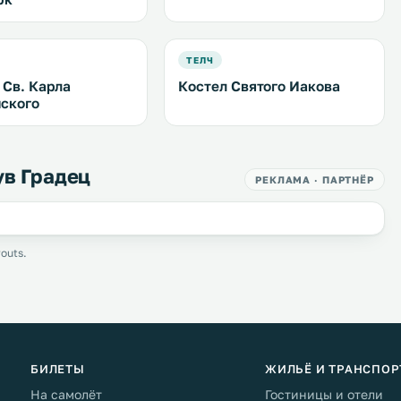
ТЕЛЧ
 Св. Карла
Костел Святого Иакова
ского
ув Градец
РЕКЛАМА · ПАРТНЁР
outs.
БИЛЕТЫ
ЖИЛЬЁ И ТРАНСПОР
На самолёт
Гостиницы и отели