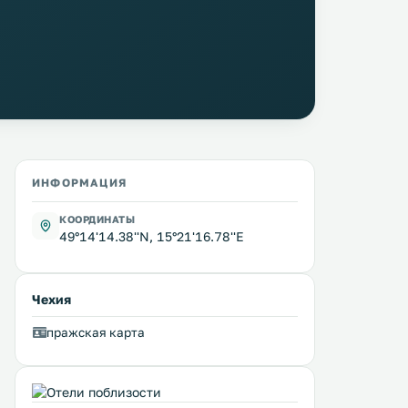
ИНФОРМАЦИЯ
КООРДИНАТЫ
49°14'14.38''N, 15°21'16.78''E
Чехия
пражская карта