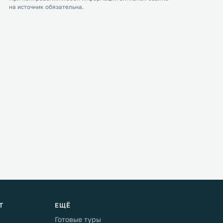
на источник обязательна.
Т
ЕЩЁ
Готовые туры