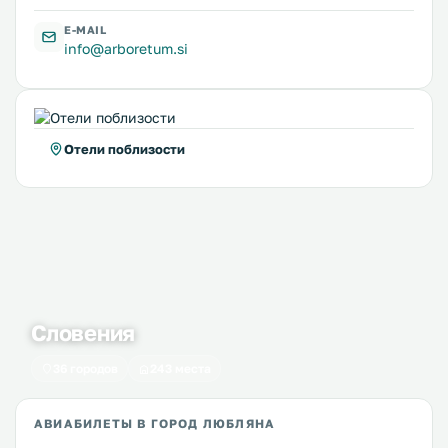
E-MAIL
info@arboretum.si
Отели поблизости
Словения
36 городов
243 места
АВИАБИЛЕТЫ В ГОРОД ЛЮБЛЯНА