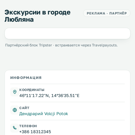
Экскурсии в городе
РЕКЛАМА · ПАРТНЁР
Любляна
Партнёрский блок Tripster · встраивается через Travelpayouts.
ИНФОРМАЦИЯ
КООРДИНАТЫ
46°11'17.22''N, 14°36'35.51''E
САЙТ
Дендрарий Volcji Potok
ТЕЛЕФОН
+386 18312345