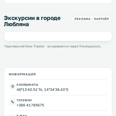
Экскурсии в городе
РЕКЛАМА · ПАРТНЁР
Любляна
Партнёрский блок Tripster · встраивается через Travelpayouts.
ИНФОРМАЦИЯ
КООРДИНАТЫ
46°13'40.51''N, 14°34'39.43''E
ТЕЛЕФОН
+386 41785675
E-MAIL