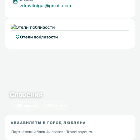
zdravilnigaj@gmail.com
Отели поблизости
Словения
36 городов
243 места
АВИАБИЛЕТЫ В ГОРОД ЛЮБЛЯНА
Партнёрский блок Aviasales · Travelpayouts.