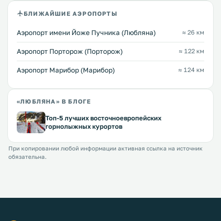
БЛИЖАЙШИЕ АЭРОПОРТЫ
Аэропорт имени Йоже Пучника (Любляна)
≈ 26 км
Аэропорт Порторож (Порторож)
≈ 122 км
Аэропорт Марибор (Марибор)
≈ 124 км
«ЛЮБЛЯНА» В БЛОГЕ
Топ-5 лучших восточноевропейских
горнолыжных курортов
При копировании любой информации активная ссылка на источник
обязательна.