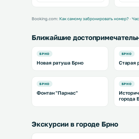
Booking.com:
Как самому забронировать номер?
·
Час
Ближайшие достопримечатель
БРНО
БРНО
Новая ратуша Брно
Старая 
БРНО
БРНО
Фонтан "Парнас"
Историч
города 
Экскурсии в городе Брно