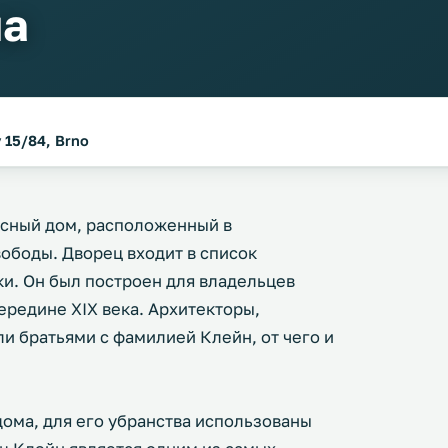
на
 15/84, Brno
сный дом, расположенный в
ободы. Дворец входит в список
и. Он был построен для владельцев
ередине XIX века. Архитекторы,
и братьями с фамилией Клейн, от чего и
ома, для его убранства использованы