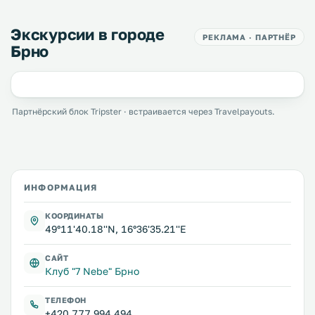
Экскурсии в городе
РЕКЛАМА · ПАРТНЁР
Брно
Партнёрский блок Tripster · встраивается через Travelpayouts.
ИНФОРМАЦИЯ
КООРДИНАТЫ
49°11'40.18''N, 16°36'35.21''E
САЙТ
Клуб "7 Nebe" Брно
ТЕЛЕФОН
+420 777 994 494