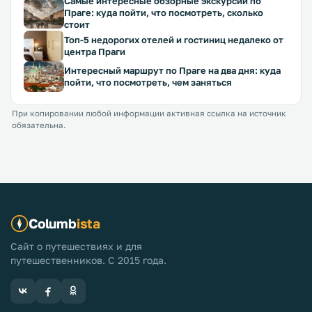
Самые интересные обзорные экскурсии по
Праге: куда пойти, что посмотреть, сколько
стоит
Топ-5 недорогих отелей и гостиниц недалеко от
центра Праги
Интересный маршрут по Праге на два дня: куда
пойти, что посмотреть, чем заняться
При копировании любой информации активная ссылка на источник
обязательна.
Columb
ista
Сайт о путешествиях и для
путешественников. С 2015 года.