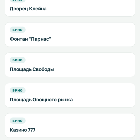
Дворец Клейна
БРНО
Фонтан "Парнас"
БРНО
Площадь Свободы
БРНО
Площадь Овощного рынка
БРНО
Казино 777