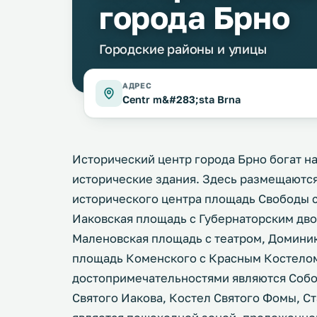
города Брно
Городские районы и улицы
АДРЕС
Centr m&#283;sta Brna
Исторический центр города Брно богат н
исторические здания. Здесь размещаются
исторического центра площадь Свободы с
Иаковская площадь с Губернаторским дво
Маленовская площадь с театром, Доминик
площадь Коменского с Красным Костелом
достопримечательностями являются Собор
Святого Иакова, Костел Святого Фомы, Ст