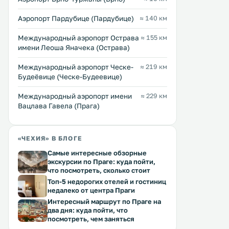
Аэропорт Пардубице (Пардубице)
≈ 140 км
Международный аэропорт Острава
≈ 155 км
имени Леоша Яначека (Острава)
Международный аэропорт Ческе-
≈ 219 км
Будеёвице (Ческе-Будеевице)
Международный аэропорт имени
≈ 229 км
Вацлава Гавела (Прага)
«ЧЕХИЯ» В БЛОГЕ
Самые интересные обзорные
экскурсии по Праге: куда пойти,
что посмотреть, сколько стоит
Топ-5 недорогих отелей и гостиниц
недалеко от центра Праги
Интересный маршрут по Праге на
два дня: куда пойти, что
посмотреть, чем заняться