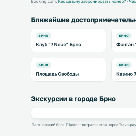
Booking.com:
Как самому забронировать номер?
·
Час
Ближайшие достопримечатель
БРНО
БРНО
Клуб "7 Nebe" Брно
Фонтан 
БРНО
БРНО
Площадь Свободы
Казино 
Экскурсии в городе Брно
Партнёрский блок Tripster · встраивается через Travelpay