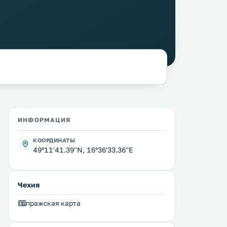
ИНФОРМАЦИЯ
КООРДИНАТЫ
49°11'41.39''N, 16°36'33.36''E
Чехия
пражская карта