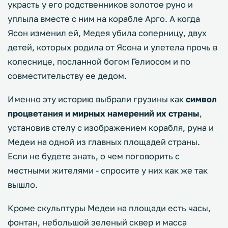
украсть у его родственников золотое руно и
уплыла вместе с ним на корабле Арго. А когда
Ясон изменил ей, Медея убила соперницу, двух
детей, которых родила от Ясона и улетела прочь в
колеснице, посланной богом Гелиосом и по
совместительству ее дедом.
Именно эту историю выбрали грузины как
символ
процветания и мирных намерений их страны
,
установив стелу с изображением корабля, руна и
Медеи на одной из главных площадей страны.
Если не будете знать, о чем поговорить с
местными жителями - спросите у них как же так
вышло.
Кроме скульптуры Медеи на площади есть часы,
фонтан, небольшой зеленый сквер и масса