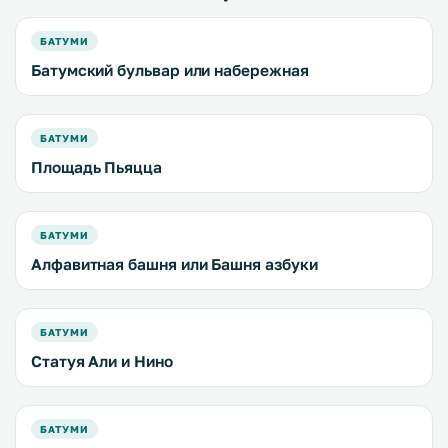
БАТУМИ
Батумский бульвар или набережная
БАТУМИ
Площадь Пьяцца
БАТУМИ
Алфавитная башня или Башня азбуки
БАТУМИ
Статуя Али и Нино
БАТУМИ