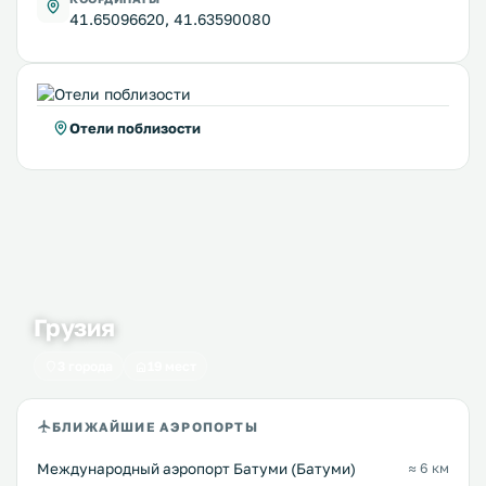
41.65096620, 41.63590080
Отели поблизости
Грузия
3 города
19 мест
БЛИЖАЙШИЕ АЭРОПОРТЫ
Международный аэропорт Батуми (Батуми)
≈ 6 км