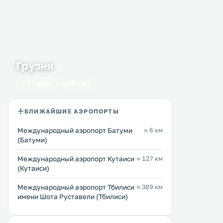
Грузия
3 города
19 мест
БЛИЖАЙШИЕ АЭРОПОРТЫ
Международный аэропорт Батуми
≈ 6 км
(Батуми)
Международный аэропорт Кутаиси
≈ 127 км
(Кутаиси)
Международный аэропорт Тбилиси
≈ 389 км
имени Шота Руставели (Тбилиси)