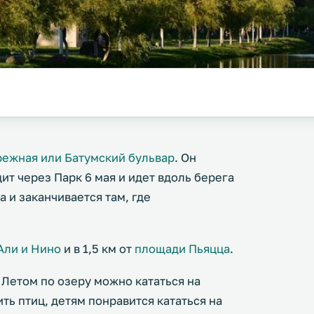
режная или Батумский бульвар
. Он
ит через Парк 6 мая и идет вдоль берега
 и заканчивается там, где
Али и Нино
и в 1,5 км от
площади Пьяцца
.
 Летом по озеру можно кататься на
ть птиц, детям понравится кататься на