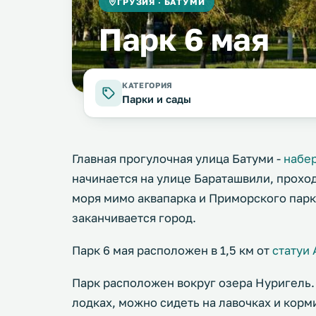
ГРУЗИЯ · БАТУМИ
Парк 6 мая
КАТЕГОРИЯ
Парки и сады
Главная прогулочная улица Батуми -
набе
начинается на улице Бараташвили, проход
моря мимо аквапарка и Приморского парка
заканчивается город.
Парк 6 мая расположен в 1,5 км от
статуи 
Парк расположен вокруг озера Нуригель.
лодках, можно сидеть на лавочках и корми