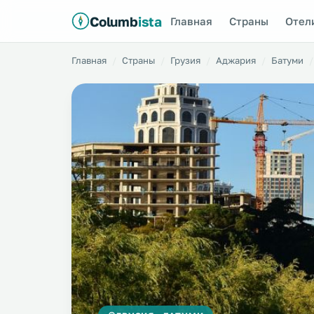
Columb
ista
Главная
Страны
Отел
Главная
Страны
Грузия
Аджария
Батуми