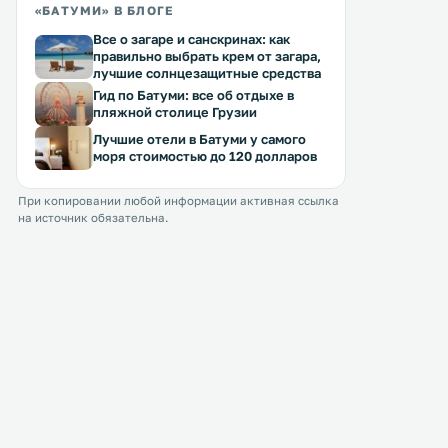
«БАТУМИ» В БЛОГЕ
Все о загаре и санскринах: как
правильно выбрать крем от загара,
лучшие солнцезащитные средства
Гид по Батуми: все об отдыхе в
пляжной столице Грузии
Лучшие отели в Батуми у самого
моря стоимостью до 120 долларов
При копировании любой информации активная ссылка
на источник обязательна.
Hilton Batumi
Apartment on Takaishv
0 км
0 км
≈ 84 $
≈ 31 $