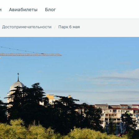
и
Авиабилеты
Блог
Достопримечательности
Парк 6 мая