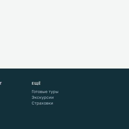
Т
ЕЩЁ
Готовые туры
Экскурсии
Страховки