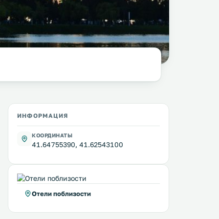
фото:
pixabay.com
ИНФОРМАЦИЯ
КООРДИНАТЫ
41.64755390, 41.62543100
Отели поблизости