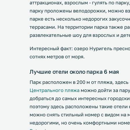
аттракционах, взрослым - гулять по парк
парку проложены велодорожки, можно взя
парке есть несколько недорогих закусоч
террасами. На территории парка также р
развлекательные шоу для взрослых и дет
Интересный факт: озеро Нуригель пресное
сотнях метров от моря.
Лучшие отели около парка 6 мая
Парк расположен в 200 м от пляжа, здесь
Центрального пляжа
можно дойти за пару
добраться до самых интересных городск
поэтому здесь расположены такие отели
можно снять стильный номер с видом на 
недорогими, но очень комфортными номе