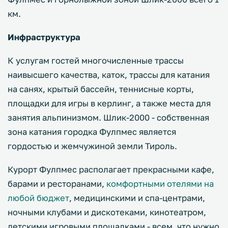
км.
Инфраструктура
К услугам гостей многочисленные трассы
наивысшего качества, каток, трассы для катания
на санях, крытый бассейн, теннисные корты,
площадки для игры в керлинг, а также места для
занятия альпинизмом. Шлик-2000 - собственная
зона катания городка Фулпмес является
гордостью и жемчужиной земли Тироль.
Курорт Фулпмес располагает прекрасными кафе,
барами и ресторанами,
комфортными отелями на
любой бюджет
, медицинскими и спа-центрами,
ночными клубами и дискотеками, кинотеатром,
детскими игровыми площадками - всем, что нужно