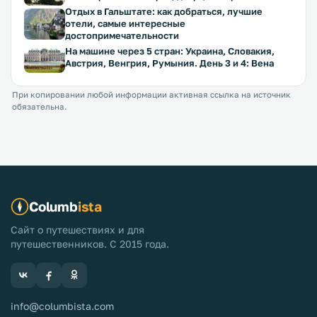
Отдых в Гальштате: как добраться, лучшие
отели, самые интересные
достопримечательности
На машине через 5 стран: Украина, Словакия,
Австрия, Венгрия, Румыния. День 3 и 4: Вена
При копировании любой информации активная ссылка на источник
обязательна.
Columb
ista
Сайт о путешествиях и для
путешественников. С 2015 года.
info@columbista.com