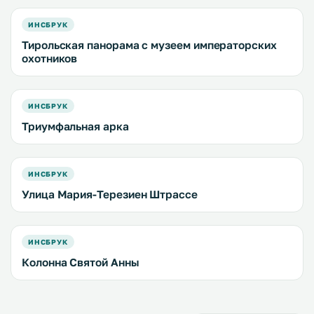
ИНСБРУК
Тирольская панорама с музеем императорских
охотников
ИНСБРУК
Триумфальная арка
ИНСБРУК
Улица Мария-Терезиен Штрассе
ИНСБРУК
Колонна Святой Анны