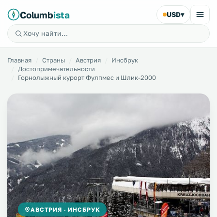
Columb
ista
USD
▾
Главная
Страны
Австрия
Инсбрук
Достопримечательности
Горнолыжный курорт Фулпмес и Шлик-2000
АВСТРИЯ · ИНСБРУК