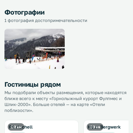
Фотографии
1 фотография достопримечательности
Гостиницы рядом
Мы подобрали объекты размещения, которые находятся
ближе всего к месту «Горнолыжный курорт Фулпмес и
Шлик-2000». Больше отелей — на карте «Отели
поблизости».
Pfurtschell
Haus Bergwerk
2 км
3 км