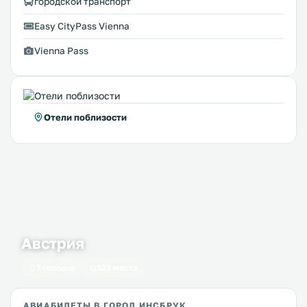
городской транспорт
Easy CityPass Vienna
Vienna Pass
Отели поблизости
Австрия
7 городов
123 места
АВИАБИЛЕТЫ В ГОРОД ИНСБРУК