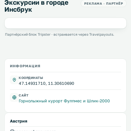
Экскурсии в городе
РЕКЛАМА · ПАРТНЁР
Инсбрук
Партнёрский блок Tripster · встраивается через Travelpayouts.
ИНФОРМАЦИЯ
КООРДИНАТЫ
47.14931710, 11.30610690
САЙТ
Горнолыжный курорт Фулпмес и Шлик-2000
Австрия