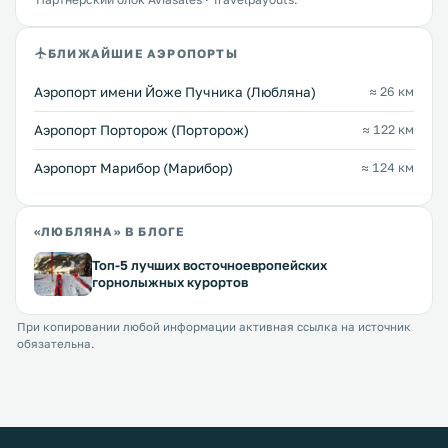
БЛИЖАЙШИЕ АЭРОПОРТЫ
Аэропорт имени Йоже Пучника (Любляна)
≈ 26 км
Аэропорт Порторож (Порторож)
≈ 122 км
Аэропорт Марибор (Марибор)
≈ 124 км
«ЛЮБЛЯНА» В БЛОГЕ
Топ-5 лучших восточноевропейских
горнолыжных курортов
При копировании любой информации активная ссылка на источник
обязательна.