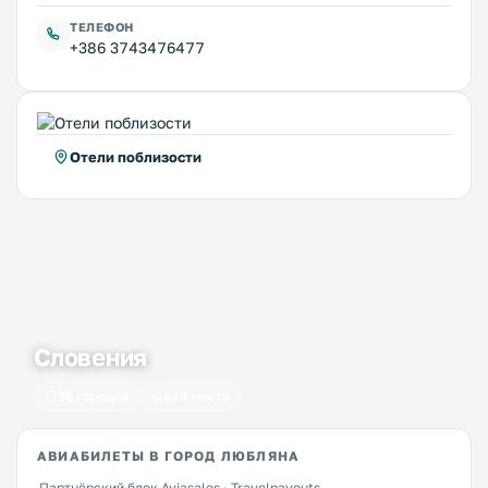
ТЕЛЕФОН
+386 3743476477
Отели поблизости
Словения
36 городов
243 места
АВИАБИЛЕТЫ В ГОРОД ЛЮБЛЯНА
Партнёрский блок Aviasales · Travelpayouts.