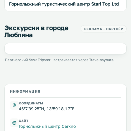
Горнолыжный туристический центр Stari Top Ltd
Экскурсии в городе
РЕКЛАМА · ПАРТНЁР
Любляна
Партнёрский блок Tripster · встраивается через Travelpayouts.
ИНФОРМАЦИЯ
КООРДИНАТЫ
46°7'39.25''N, 13°59'18.17''E
САЙТ
Горнолыжный центр Cerkno