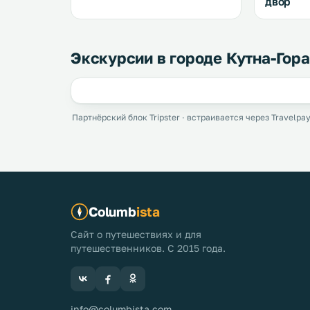
двор
Экскурсии в городе Кутна-Гора
Партнёрский блок Tripster · встраивается через Travelpay
Columb
ista
Сайт о путешествиях и для
путешественников. С 2015 года.
info@columbista.com