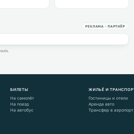
РЕКЛАМА · ПАРТНЁР
outs.
БИЛЕТЫ
ЖИЛЬЁ И ТРАНСПОР
На самолёт
Гостиницы и отели
На поезд
Аренда авто
На автобус
Трансфер в аэропорт