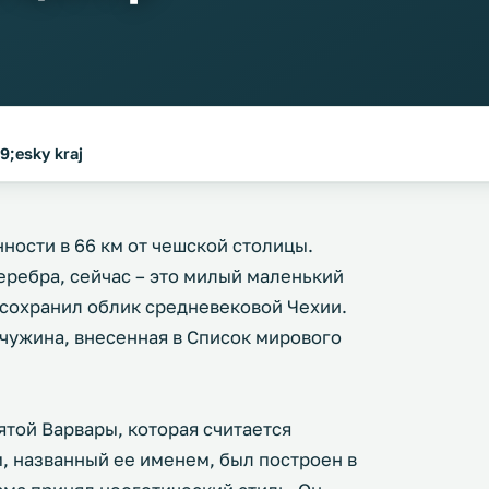
;esky kraj
нности в 66 км от чешской столицы.
ребра, сейчас – это милый маленький
 сохранил облик средневековой Чехии.
чужина, внесенная в Список мирового
той Варвары, которая считается
, названный ее именем, был построен в