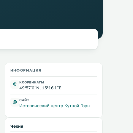
ИНФОРМАЦИЯ
КООРДИНАТЫ
49°57'0''N, 15°16'1''E
САЙТ
Исторический центр Кутной Горы
Чехия