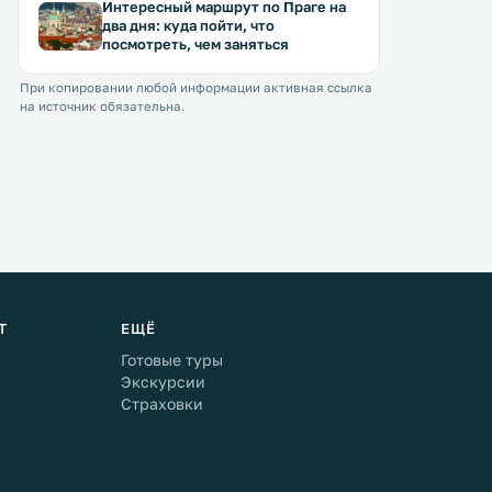
Интересный маршрут по Праге на
два дня: куда пойти, что
посмотреть, чем заняться
При копировании любой информации активная ссылка
на источник обязательна.
Т
ЕЩЁ
Готовые туры
Экскурсии
Страховки