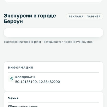
Экскурсии в городе
РЕКЛАМА · ПАРТНЁР
Бероун
Партнёрский блок Tripster · встраивается через Travelpayouts.
ИНФОРМАЦИЯ
КООРДИНАТЫ
50.12136100, 12.35482200
Чехия
пражская карта