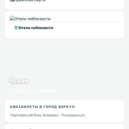
Отели поблизости
Чехия
61 город
1546 мест
АВИАБИЛЕТЫ В ГОРОД БЕРОУН
Партнёрский блок Aviasales · Travelpayouts.