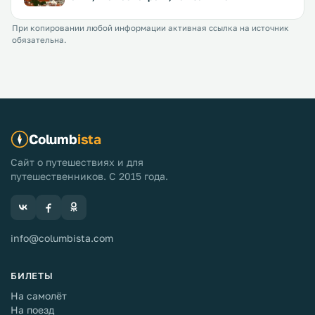
При копировании любой информации активная ссылка на источник
обязательна.
Columb
ista
Сайт о путешествиях и для
путешественников. С 2015 года.
info@columbista.com
БИЛЕТЫ
На самолёт
На поезд