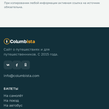
При копировании любой информации активная ссылка на источник
обязательна.
Columb
ista
Сайт о путешествиях и для
путешественников. С 2015 года.
info@columbista.com
БИЛЕТЫ
На самолёт
На поезд
На автобус