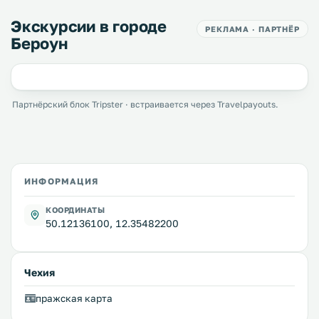
Экскурсии в городе
РЕКЛАМА · ПАРТНЁР
Бероун
Партнёрский блок Tripster · встраивается через Travelpayouts.
ИНФОРМАЦИЯ
КООРДИНАТЫ
50.12136100, 12.35482200
Чехия
пражская карта