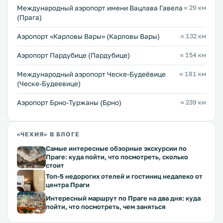
Международный аэропорт имени Вацлава Гавела
≈ 29 км
(Прага)
Аэропорт «Карловы Вары» (Карловы Вары)
≈ 132 км
Аэропорт Пардубице (Пардубице)
≈ 154 км
Международный аэропорт Ческе-Будеёвице
≈ 181 км
(Ческе-Будеевице)
Аэропорт Брно-Туржаны (Брно)
≈ 239 км
«ЧЕХИЯ» В БЛОГЕ
Самые интересные обзорные экскурсии по
Праге: куда пойти, что посмотреть, сколько
стоит
Топ-5 недорогих отелей и гостиниц недалеко от
центра Праги
Интересный маршрут по Праге на два дня: куда
пойти, что посмотреть, чем заняться