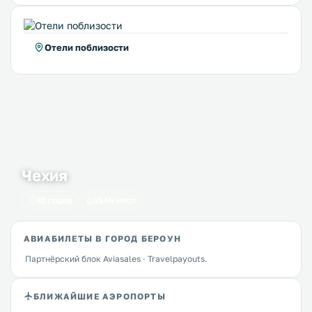
Отели поблизости
Чехия
61 город
1546 мест
АВИАБИЛЕТЫ В ГОРОД БЕРОУН
Партнёрский блок Aviasales · Travelpayouts.
БЛИЖАЙШИЕ АЭРОПОРТЫ