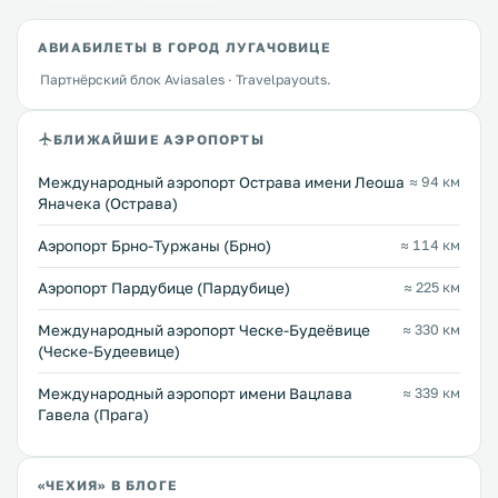
АВИАБИЛЕТЫ В ГОРОД ЛУГАЧОВИЦЕ
Партнёрский блок Aviasales · Travelpayouts.
БЛИЖАЙШИЕ АЭРОПОРТЫ
Международный аэропорт Острава имени Леоша
≈ 94 км
Яначека (Острава)
Аэропорт Брно-Туржаны (Брно)
≈ 114 км
Аэропорт Пардубице (Пардубице)
≈ 225 км
Международный аэропорт Ческе-Будеёвице
≈ 330 км
(Ческе-Будеевице)
Международный аэропорт имени Вацлава
≈ 339 км
Гавела (Прага)
«ЧЕХИЯ» В БЛОГЕ