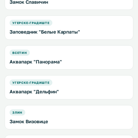
Замок Славичин
УГЕРСКЕ-ГРАДИШТЕ
Заповедник "Белые Карпаты"
ВСЕТИН
Аквапарк "Панорама"
УГЕРСКЕ-ГРАДИШТЕ
Аквапарк "Дельфин"
ЗЛИН
Замок Визовице