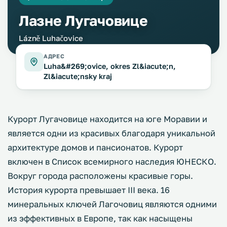
Лазне Лугачовице
Lázně Luhačovice
АДРЕС
Luha&#269;ovice, okres Zl&iacute;n,
Zl&iacute;nsky kraj
Курорт Лугачовице находится на юге Моравии и
является одни из красивых благодаря уникальной
архитектуре домов и пансионатов. Курорт
включен в Список всемирного наследия ЮНЕСКО.
Вокруг города расположены красивые горы.
История курорта превышает III века. 16
минеральных ключей Лагочовиц являются одними
из эффективных в Европе, так как насыщены