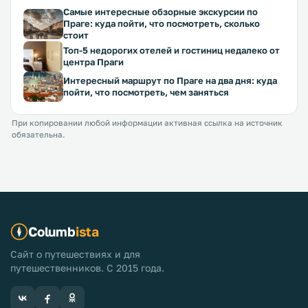
Самые интересные обзорные экскурсии по
Праге: куда пойти, что посмотреть, сколько
стоит
Топ-5 недорогих отелей и гостиниц недалеко от
центра Праги
Интересный маршрут по Праге на два дня: куда
пойти, что посмотреть, чем заняться
При копировании любой информации активная ссылка на источник
обязательна.
Columb
ista
Сайт о путешествиях и для
путешественников. С 2015 года.