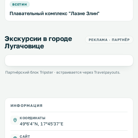
ВСЕТИН
Плавательный комплекс "Лазне Злин"
Экскурсии в городе
РЕКЛАМА · ПАРТНЁР
Лугачовице
Партнёрский блок Tripster · встраивается через Travelpayouts.
ИНФОРМАЦИЯ
КООРДИНАТЫ
49°6'4''N, 17°45'37''E
САЙТ