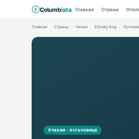
Columb
ista
Главная
Страны
Отел
Главная
Страны
Чехия
Zlínský Kraj
Лугачо
ЧЕХИЯ · ЛУГАЧОВИЦЕ