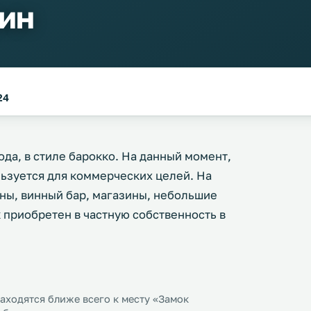
ин
24
ода, в стиле барокко. На данный момент,
льзуется для коммерческих целей. На
ны, винный бар, магазины, небольшие
 приобретен в частную собственность в
ходятся ближе всего к месту «Замок