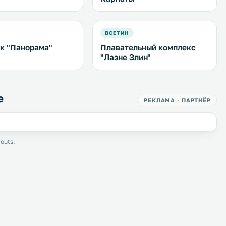
ВСЕТИН
к "Панорама"
Плавательный комплекс
"Лазне Злин"
е
РЕКЛАМА · ПАРТНЁР
outs.