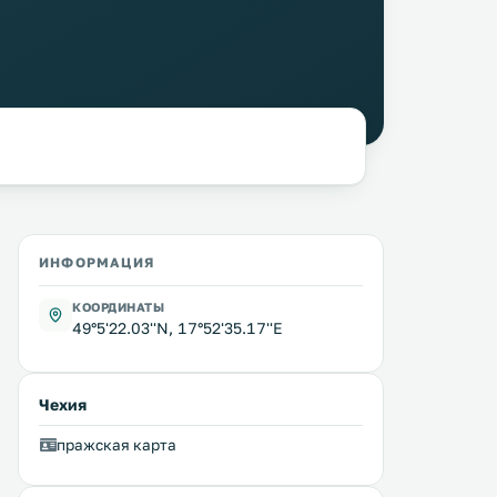
ИНФОРМАЦИЯ
КООРДИНАТЫ
49°5'22.03''N, 17°52'35.17''E
Чехия
пражская карта