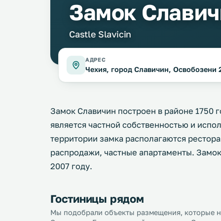
Замок Славич
Castle Slavicin
АДРЕС
Чехия, город Славичин, Освобозени 
Замок Славичин построен в районе 1750 г
является частной собственностью и испо
территории замка располагаются рестора
распродажи, частные апартаменты. Замок
2007 году.
Гостиницы рядом
Мы подобрали объекты размещения, которые на