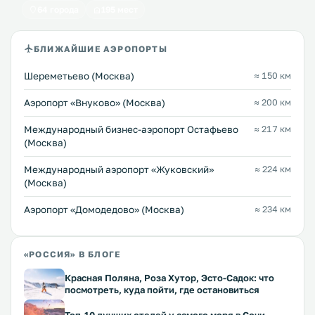
64 города
195 мест
БЛИЖАЙШИЕ АЭРОПОРТЫ
Шереметьево (Москва)
≈ 150 км
Аэропорт «Внуково» (Москва)
≈ 200 км
Международный бизнес-аэропорт Остафьево
≈ 217 км
(Москва)
Международный аэропорт «Жуковский»
≈ 224 км
(Москва)
Аэропорт «Домодедово» (Москва)
≈ 234 км
«РОССИЯ» В БЛОГЕ
Красная Поляна, Роза Хутор, Эсто-Садок: что
посмотреть, куда пойти, где остановиться
Топ-10 лучших отелей у самого моря в Сочи