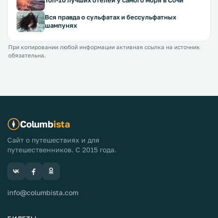
Вся правда о сульфатах и бессульфатных
шампунях
При копировании любой информации активная ссылка на источник
обязательна.
Columb
ista
Сайт о путешествиях и для
путешественников. С 2015 года.
info@columbista.com