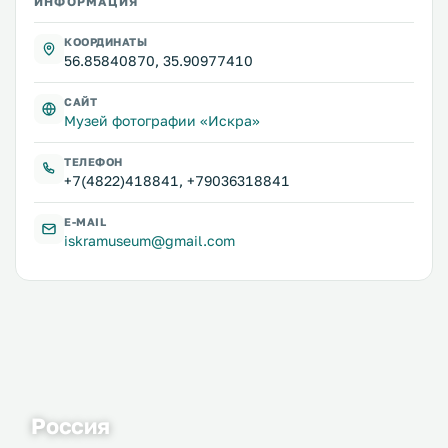
ИНФОРМАЦИЯ
КООРДИНАТЫ
56.85840870, 35.90977410
САЙТ
Музей фотографии «Искра»
ТЕЛЕФОН
+7(4822)418841, +79036318841
E-MAIL
iskramuseum@gmail.com
Россия