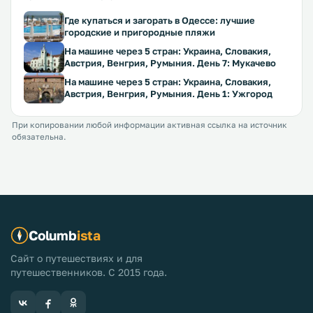
Где купаться и загорать в Одессе: лучшие
городские и пригородные пляжи
На машине через 5 стран: Украина, Словакия,
Австрия, Венгрия, Румыния. День 7: Мукачево
На машине через 5 стран: Украина, Словакия,
Австрия, Венгрия, Румыния. День 1: Ужгород
При копировании любой информации активная ссылка на источник
обязательна.
Columb
ista
Сайт о путешествиях и для
путешественников. С 2015 года.