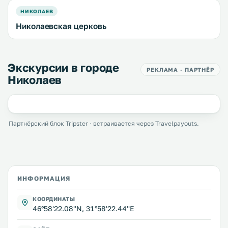
НИКОЛАЕВ
Николаевская церковь
Экскурсии в городе
РЕКЛАМА · ПАРТНЁР
Николаев
Партнёрский блок Tripster · встраивается через Travelpayouts.
ИНФОРМАЦИЯ
КООРДИНАТЫ
46°58'22.08''N, 31°58'22.44''E