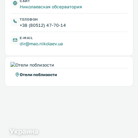
САЙТ
Николаевская обсерватория
ТЕЛЕФОН
+38 (80512) 47-70-14
E-MAIL
dir@mao.nikolaev.ua
Отели поблизости
Украина