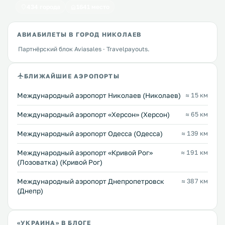
434 города
1641 место
АВИАБИЛЕТЫ В ГОРОД НИКОЛАЕВ
Партнёрский блок Aviasales · Travelpayouts.
БЛИЖАЙШИЕ АЭРОПОРТЫ
Международный аэропорт Николаев (Николаев)
≈ 15 км
Международный аэропорт «Херсон» (Херсон)
≈ 65 км
Международный аэропорт Одесса (Одесса)
≈ 139 км
Международный аэропорт «Кривой Рог»
≈ 191 км
(Лозоватка) (Кривой Рог)
Международный аэропорт Днепропетровск
≈ 387 км
(Днепр)
«УКРАИНА» В БЛОГЕ