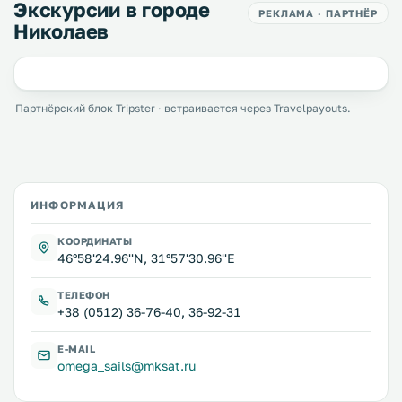
Экскурсии в городе
РЕКЛАМА · ПАРТНЁР
Николаев
Партнёрский блок Tripster · встраивается через Travelpayouts.
ИНФОРМАЦИЯ
КООРДИНАТЫ
46°58'24.96''N, 31°57'30.96''E
ТЕЛЕФОН
+38 (0512) 36-76-40, 36-92-31
E-MAIL
omega_sails@mksat.ru