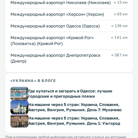
Международный аэропорт Николаев (Николаев)
≈ 15 км
Международный аэропорт «Херсон» (Херсон)
≈ 65 км
Международный аэропорт Одесса (Одесса)
≈ 139 км
Международный аэропорт «Кривой Рог»
≈ 191 км
(Лозоватка) (Кривой Рог)
Международный аэропорт Днепропетровск
≈ 387 км
(Днепр)
«УКРАИНА» В БЛОГЕ
Где купаться и загорать в Одессе: лучшие
городские и пригородные пляжи
На машине через 5 стран: Украина, Словакия,
Австрия, Венгрия, Румыния. День 7: Мукачево
На машине через 5 стран: Украина, Словакия,
Австрия, Венгрия, Румыния. День 1: Ужгород
При копировании любой информации активная ссылка на источник