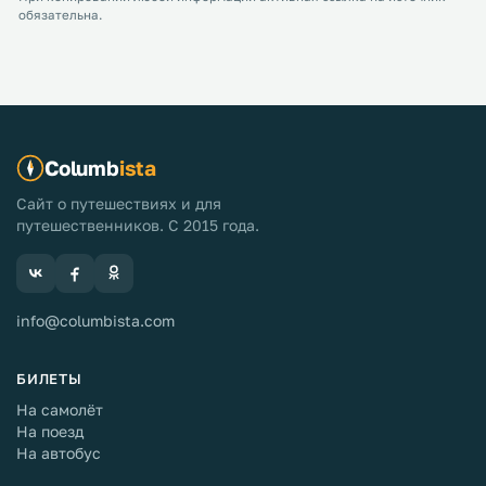
обязательна.
Columb
ista
Сайт о путешествиях и для
путешественников. С 2015 года.
info@columbista.com
БИЛЕТЫ
На самолёт
На поезд
На автобус