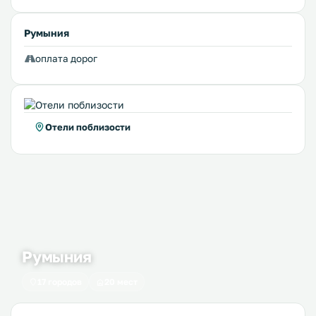
Румыния
оплата дорог
Отели поблизости
Румыния
17 городов
20 мест