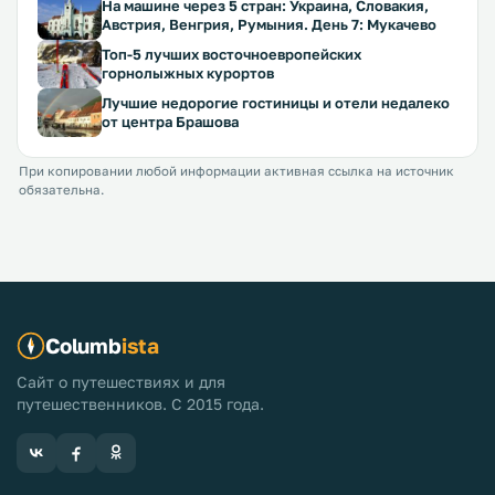
На машине через 5 стран: Украина, Словакия,
Австрия, Венгрия, Румыния. День 7: Мукачево
Топ-5 лучших восточноевропейских
горнолыжных курортов
Лучшие недорогие гостиницы и отели недалеко
от центра Брашова
При копировании любой информации активная ссылка на источник
обязательна.
Columb
ista
Сайт о путешествиях и для
путешественников. С 2015 года.