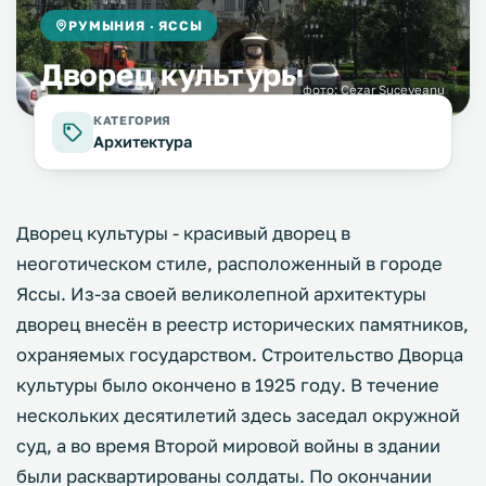
РУМЫНИЯ · ЯССЫ
Дворец культуры
фото:
Cezar Suceveanu
КАТЕГОРИЯ
Архитектура
Дворец культуры - красивый дворец в
неоготическом стиле, расположенный в городе
Яссы. Из-за своей великолепной архитектуры
дворец внесён в реестр исторических памятников,
охраняемых государством. Строительство Дворца
культуры было окончено в 1925 году. В течение
нескольких десятилетий здесь заседал окружной
суд, а во время Второй мировой войны в здании
были расквартированы солдаты. По окончании