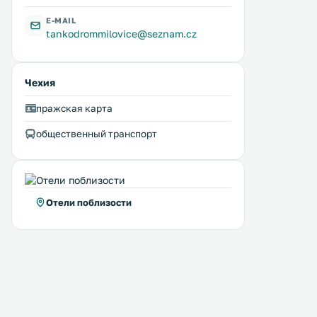
E-MAIL
tankodrommilovice@seznam.cz
Чехия
пражская карта
общественный транспорт
Отели поблизости