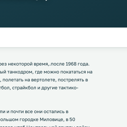
рез некоторой время,.после 1968 года.
ый танкодром, где можно покататься на
 полетать на вертолете, пострелять в
тбол, страйкбол и другие тактико-
ли и почти все они остались в
ебольшом городке Миловице, в 50