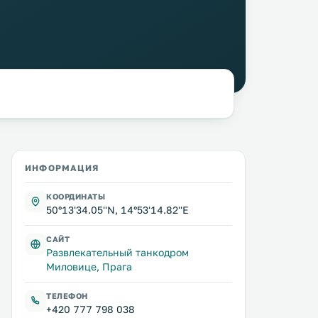
ИНФОРМАЦИЯ
КООРДИНАТЫ
50°13'34.05''N, 14°53'14.82''E
САЙТ
Развлекательный танкодром
Миловице, Прага
ТЕЛЕФОН
+420 777 798 038