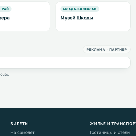
 РАЙ
МЛАДА-БОЛЕСЛАВ
зера
Музей Шкоды
РЕКЛАМА · ПАРТНЁР
outs.
БИЛЕТЫ
ЖИЛЬЁ И ТРАНСПОР
На самолёт
Гостиницы и отели