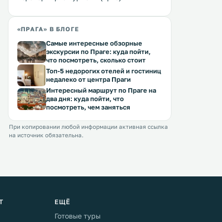
«ПРАГА» В БЛОГЕ
Самые интересные обзорные
экскурсии по Праге: куда пойти,
что посмотреть, сколько стоит
Топ-5 недорогих отелей и гостиниц
недалеко от центра Праги
Интересный маршрут по Праге на
два дня: куда пойти, что
посмотреть, чем заняться
При копировании любой информации активная ссылка
на источник обязательна.
Т
ЕЩЁ
Готовые туры