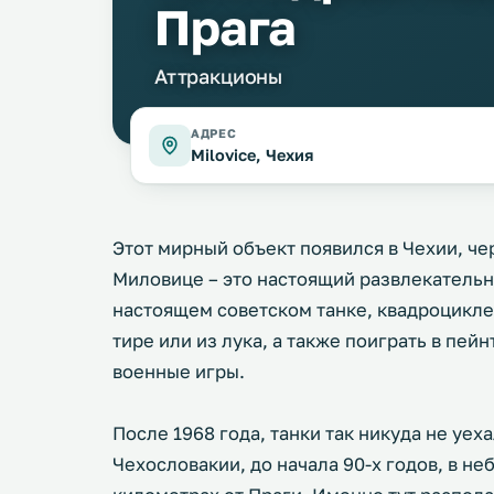
Прага
Аттракционы
АДРЕС
Milovice, Чехия
Этот мирный объект появился в Чехии, че
Миловице – это настоящий развлекательн
настоящем советском танке, квадроцикле,
тире или из лука, а также поиграть в пейн
военные игры.
После 1968 года, танки так никуда не уеха
Чехословакии, до начала 90-х годов, в н