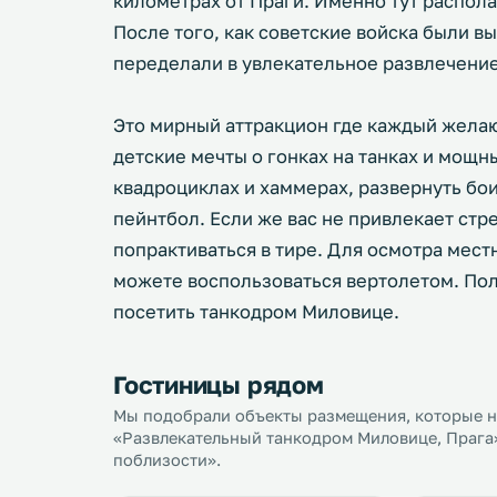
километрах от Праги. Именно тут распол
После того, как советские войска были 
переделали в увлекательное развлечение
Это мирный аттракцион где каждый жела
детские мечты о гонках на танках и мощн
квадроциклах и хаммерах, развернуть бои
пейнтбол. Если же вас не привлекает стр
попрактиваться в тире. Для осмотра мест
можете воспользоваться вертолетом. Пол
посетить танкодром Миловице.
Гостиницы рядом
Мы подобрали объекты размещения, которые на
«Развлекательный танкодром Миловице, Прага»
поблизости».