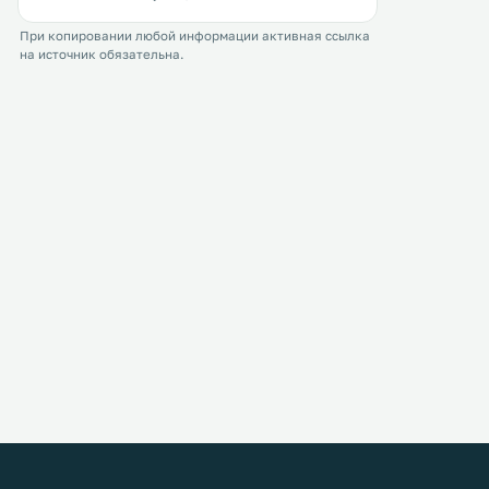
При копировании любой информации активная ссылка
на источник обязательна.