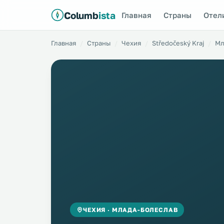
Columb
ista
Главная
Страны
Отел
Главная
Страны
Чехия
Středočeský Kraj
Мл
ЧЕХИЯ · МЛАДА-БОЛЕСЛАВ