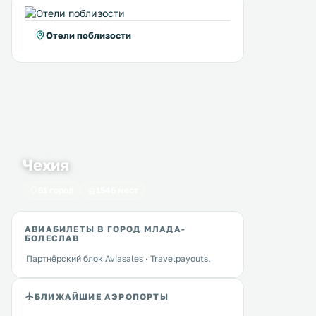
Отели поблизости
Чехия
61 город
1546 мест
АВИАБИЛЕТЫ В ГОРОД МЛАДА-
БОЛЕСЛАВ
Партнёрский блок Aviasales · Travelpayouts.
БЛИЖАЙШИЕ АЭРОПОРТЫ