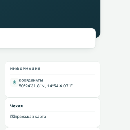
ИНФОРМАЦИЯ
КООРДИНАТЫ
50°24'31.8''N, 14°54'4.07''E
Чехия
пражская карта