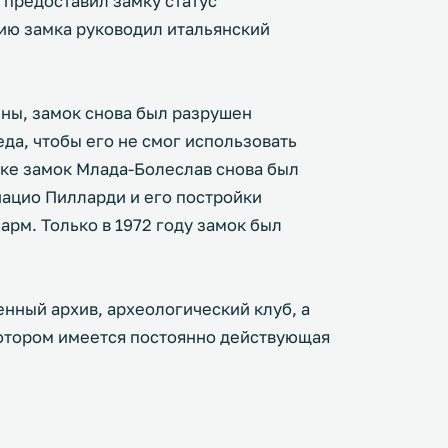
предоставил замку статус
ию замка руководил итальянский
йны, замок снова был разрушен
да, чтобы его не смог использовать
веке замок Млада-Болеслав снова был
нацио Пилларди и его постройки
арм. Только в 1972 году замок был
нный архив, археологический клуб, а
котором имеется постоянно действующая