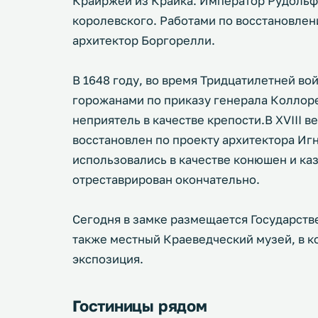
Краиржей из Крайка. Император Рудольф 
королевского. Работами по восстановлен
архитектор Боргорелли.
В 1648 году, во время Тридцатилетней во
горожанами по приказу генерала Коллоре
неприятель в качестве крепости.В XVIII 
восстановлен по проекту архитектора Иг
использовались в качестве конюшен и каз
отреставрирован окончательно.
Сегодня в замке размещается Государстве
также местный Краеведческий музей, в 
экспозиция.
Гостиницы рядом