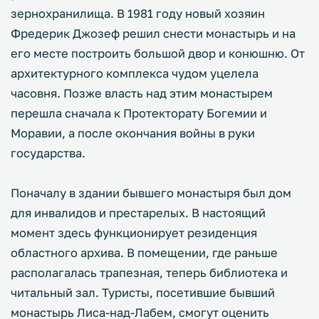
зернохранилища. В 1981 году новый хозяин
Фредерик Джозеф решил снести монастырь и на
его месте построить большой двор и конюшню. От
архитектурного комплекса чудом уцелела
часовня. Позже власть над этим монастырем
перешла сначала к Протекторату Богемии и
Моравии, а после окончания войны в руки
государства.
Поначалу в здании бывшего монастыря был дом
для инвалидов и престарелых. В настоящий
момент здесь функционирует резиденция
областного архива. В помещении, где раньше
располагалась трапезная, теперь библиотека и
читальный зал. Туристы, посетившие бывший
монастырь Лиса-над-Лабем, смогут оценить