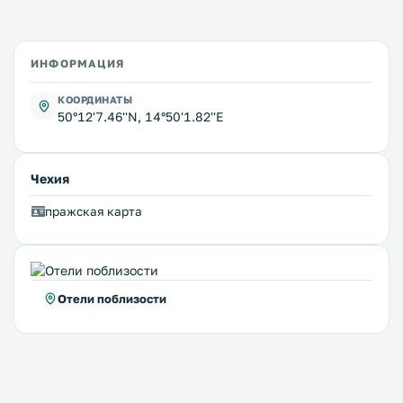
ИНФОРМАЦИЯ
КООРДИНАТЫ
50°12'7.46''N, 14°50'1.82''E
Чехия
пражская карта
Отели поблизости