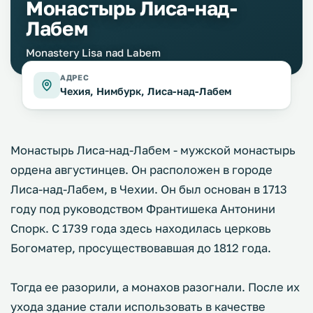
Монастырь Лиса-над-
Лабем
Monastery Lisa nad Labem
АДРЕС
Чехия, Нимбурк, Лиса-над-Лабем
Монастырь Лиса-над-Лабем - мужской монастырь
ордена августинцев. Он расположен в городе
Лиса-над-Лабем, в Чехии. Он был основан в 1713
году под руководством Франтишека Антонини
Спорк. С 1739 года здесь находилась церковь
Богоматер, просуществовавшая до 1812 года.
Тогда ее разорили, а монахов разогнали. После их
ухода здание стали использовать в качестве