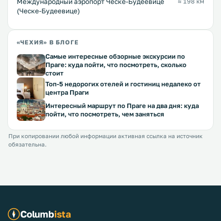
Международный аэропорт Ческе-Будеёвице
≈ 198 км
(Ческе-Будеевице)
«ЧЕХИЯ» В БЛОГЕ
Самые интересные обзорные экскурсии по
Праге: куда пойти, что посмотреть, сколько
стоит
Топ-5 недорогих отелей и гостиниц недалеко от
центра Праги
Интересный маршрут по Праге на два дня: куда
пойти, что посмотреть, чем заняться
При копировании любой информации активная ссылка на источник
обязательна.
Columb
ista