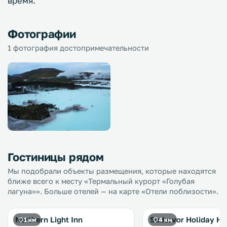
время.
Фотографии
1 фотография достопримечательности
Гостиницы рядом
Мы подобрали объекты размещения, которые находятся
ближе всего к месту «Термальный курорт «Голубая
лагуна»». Больше отелей — на карте «Отели поблизости».
Northern Light Inn
Sudurvor Holiday H
1 км
4 км