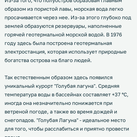
Из-за того, что полуостров образован главным
образом из пористой лавы, морская вода легко
просачивается через нее. Из-за этого глубоко под
землей образуются резервуары, наполненные
горячей геотермальной морской водой. В 1976
году здесь была построена геотермальная
электростанция, которая использует природные
богатства острова на благо людей.
Так естественным образом здесь появился
уникальный курорт "Голубая лагуна". Средняя
температура воды в бассейнах составляет +37 °С,
иногда она незначительно понижается при
ветреной погоде, а также во время дождей и
снегопадов. "Голубая Лагуна" - идеальное место
для того, чтобы расслабиться и приятно провести