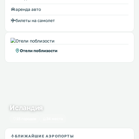
аренда авто
билеты на самолет
Отели поблизости
Исландия
15 городов
34 места
БЛИЖАЙШИЕ АЭРОПОРТЫ