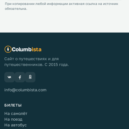
При копировании любой информации активная ссылка на источник
обязательна.
Columb
ista
Сайт о путешествиях и для
путешественников. С 2015 года.
info@columbista.com
БИЛЕТЫ
На самолёт
На поезд
На автобус