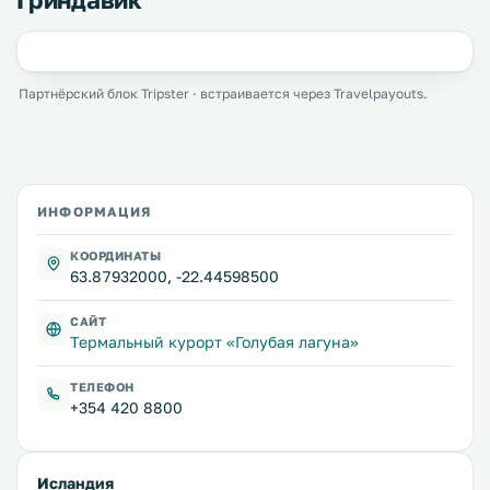
Партнёрский блок Tripster · встраивается через Travelpayouts.
ИНФОРМАЦИЯ
КООРДИНАТЫ
63.87932000, -22.44598500
САЙТ
Термальный курорт «Голубая лагуна»
ТЕЛЕФОН
+354 420 8800
Исландия