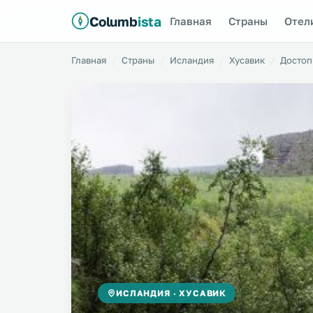
Columb
ista
Главная
Страны
Отел
Главная
Страны
Исландия
Хусавик
Достоп
ИСЛАНДИЯ · ХУСАВИК