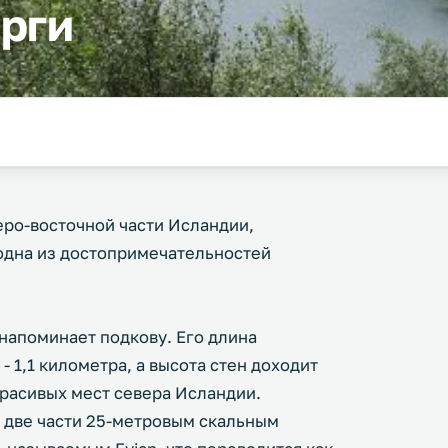
рги
еро-восточной части Исландии,
 одна из достопримечательностей
напоминает подкову. Его длина
- 1,1 километра, а высота стен доходит
 красивых мест севера Исландии.
 две части 25-метровым скальным