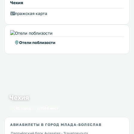
Чехия
пражская карта
Отели поблизости
Чехия
61 город
1546 мест
АВИАБИЛЕТЫ В ГОРОД МЛАДА-БОЛЕСЛАВ
Партнёрский блок Aviasales · Travelpayouts.