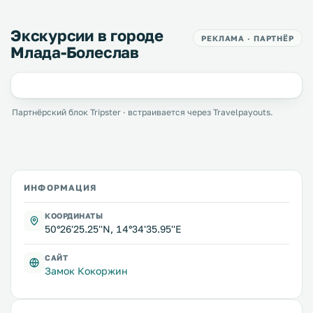
Экскурсии в городе
РЕКЛАМА · ПАРТНЁР
Млада-Болеслав
Партнёрский блок Tripster · встраивается через Travelpayouts.
ИНФОРМАЦИЯ
КООРДИНАТЫ
50°26'25.25''N, 14°34'35.95''E
САЙТ
Замок Кокоржин