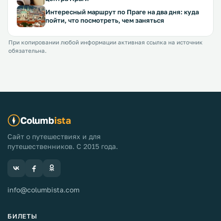
Интересный маршрут по Праге на два дня: куда
пойти, что посмотреть, чем заняться
При копировании любой информации активная ссылка на источник
обязательна.
Columb
ista
Сайт о путешествиях и для
путешественников. С 2015 года.
info@columbista.com
БИЛЕТЫ