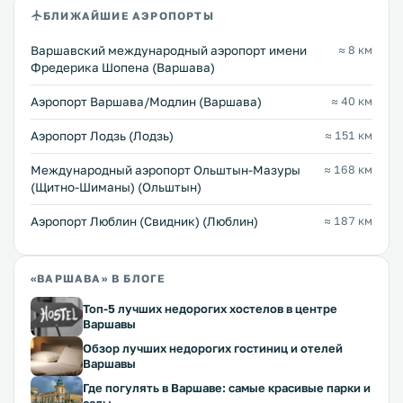
БЛИЖАЙШИЕ АЭРОПОРТЫ
Варшавский международный аэропорт имени
≈ 8 км
Фредерика Шопена (Варшава)
Аэропорт Варшава/Модлин (Варшава)
≈ 40 км
Аэропорт Лодзь (Лодзь)
≈ 151 км
Международный аэропорт Ольштын-Мазуры
≈ 168 км
(Щитно-Шиманы) (Ольштын)
Аэропорт Люблин (Свидник) (Люблин)
≈ 187 км
«ВАРШАВА» В БЛОГЕ
Топ-5 лучших недорогих хостелов в центре
Варшавы
Обзор лучших недорогих гостиниц и отелей
Варшавы
Где погулять в Варшаве: самые красивые парки и