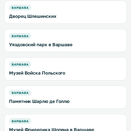
ВАРШАВА
Дворец Шлешинских
ВАРШАВА
Уяздовский парк в Варшаве
ВАРШАВА
Музей Войска Польского
ВАРШАВА
Памятник Шарлю де Голлю
ВАРШАВА
Музей Фридерика Шопена в Варшаве