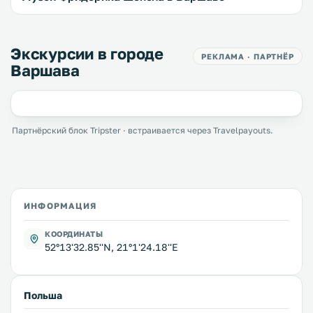
Экскурсии в городе
РЕКЛАМА · ПАРТНЁР
Варшава
Партнёрский блок Tripster · встраивается через Travelpayouts.
ИНФОРМАЦИЯ
КООРДИНАТЫ
52°13'32.85''N, 21°1'24.18''E
Польша