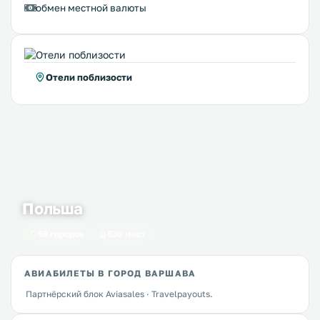
обмен местной валюты
Отели поблизости
Польша
59 городов
630 мест
АВИАБИЛЕТЫ В ГОРОД ВАРШАВА
Партнёрский блок Aviasales · Travelpayouts.