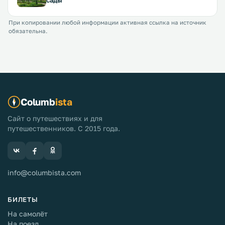
сады
При копировании любой информации активная ссылка на источник
обязательна.
Columb
ista
Сайт о путешествиях и для
путешественников. С 2015 года.
info@columbista.com
БИЛЕТЫ
На самолёт
На поезд