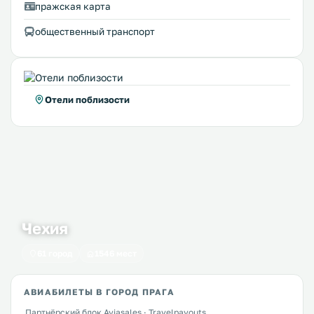
пражская карта
общественный транспорт
Отели поблизости
Чехия
61 город
1546 мест
АВИАБИЛЕТЫ В ГОРОД ПРАГА
Партнёрский блок Aviasales · Travelpayouts.