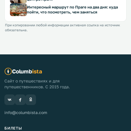
Интересный маршрут по Праге на два дня: куда
пойти, что посмотреть, чем заняться
При копировании любой информации активная ссылка на источник
обязательна.
Columb
ista
Сайт о путешествиях и для
путешественников. С 2015 года.
info@columbista.com
БИЛЕТЫ