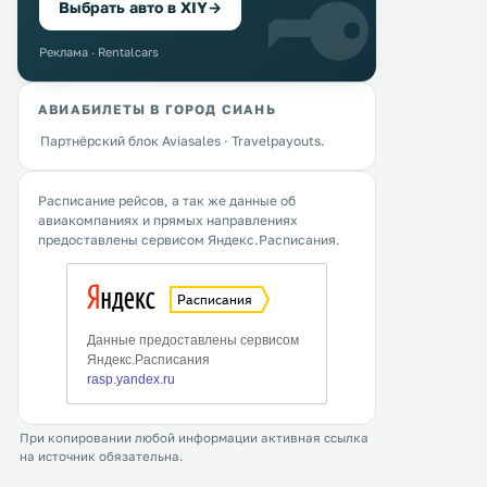
Выбрать авто в XIY
→
Реклама · Rentalcars
АВИАБИЛЕТЫ В ГОРОД СИАНЬ
Партнёрский блок Aviasales · Travelpayouts.
Расписание рейсов, а так же данные об
авиакомпаниях и прямых направлениях
предоставлены сервисом Яндекс.Расписания.
При копировании любой информации активная ссылка
на источник обязательна.