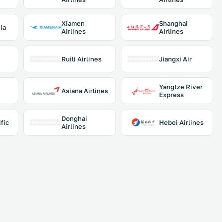
Xiamen
Shanghai
ia
Airlines
Airlines
Ruili Airlines
Jiangxi Air
Yangtze River
Asiana Airlines
Express
Donghai
fic
Hebei Airlines
Airlines