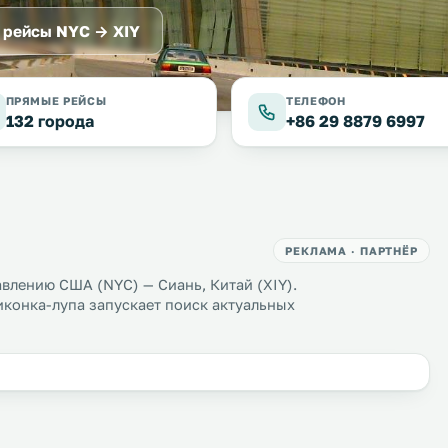
 рейсы NYC → XIY
ПРЯМЫЕ РЕЙСЫ
ТЕЛЕФОН
132 города
+86 29 8879 6997
РЕКЛАМА · ПАРТНЁР
влению США (NYC) — Сиань, Китай (XIY).
иконка-лупа запускает поиск актуальных