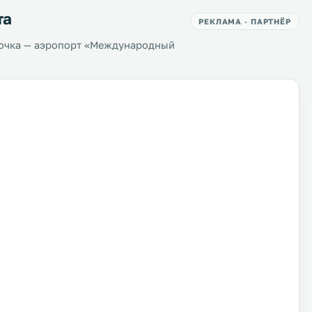
та
РЕКЛАМА · ПАРТНЁР
точка — аэропорт «Международный