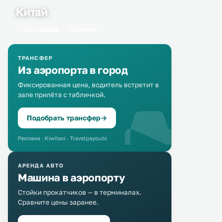
Китай
10 городов
13 мест
ТРАНСФЕР
Из аэропорта в город
Фиксированная цена, водитель встретит в
зале прилёта с табличкой.
Подобрать трансфер
→
Реклама · Kiwitaxi · Travelpayouts
АРЕНДА АВТО
Машина в аэропорту
Стойки прокатчиков — в терминалах.
Сравните цены заранее.