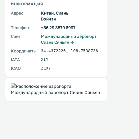
ИНФОРМАЦИЯ
Адрес
Китай, Сиань
Вэйчэн
Телефон
+86 29 8879 6997
Сайт
Международный аэропорт
Сиань Сяньян →
Координаты
34.4372226
,
108.7538736
IATA
XIY
ICAO
ZLXY