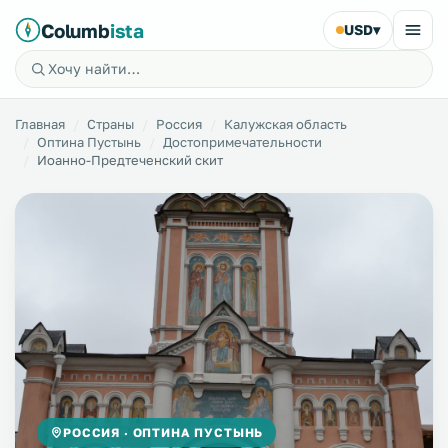
Columb
ista
USD
▾
Главная
Страны
Россия
Калужская область
Оптина Пустынь
Достопримечательности
Иоанно-Предтеченский скит
РОССИЯ · ОПТИНА ПУСТЫНЬ