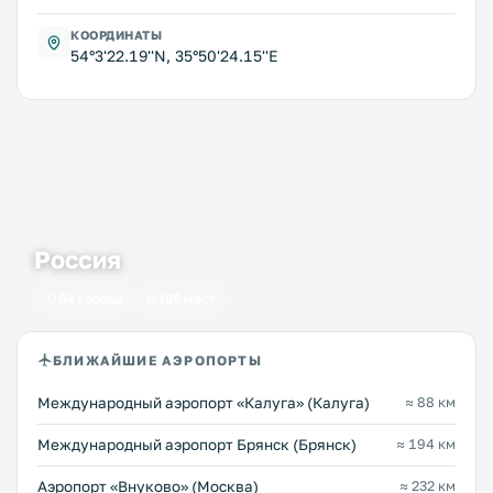
КООРДИНАТЫ
54°3'22.19''N, 35°50'24.15''E
Россия
64 города
195 мест
БЛИЖАЙШИЕ АЭРОПОРТЫ
Международный аэропорт «Калуга» (Калуга)
≈ 88 км
Международный аэропорт Брянск (Брянск)
≈ 194 км
Аэропорт «Внуково» (Москва)
≈ 232 км