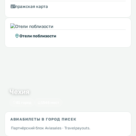
пражская карта
Отели поблизости
Чехия
61 город
1546 мест
АВИАБИЛЕТЫ В ГОРОД ПИСЕК
Партнёрский блок Aviasales · Travelpayouts.