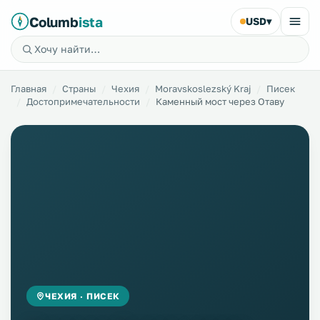
Columb
ista
USD
▾
Главная
Страны
Чехия
Moravskoslezský Kraj
Писек
Достопримечательности
Каменный мост через Отаву
ЧЕХИЯ · ПИСЕК