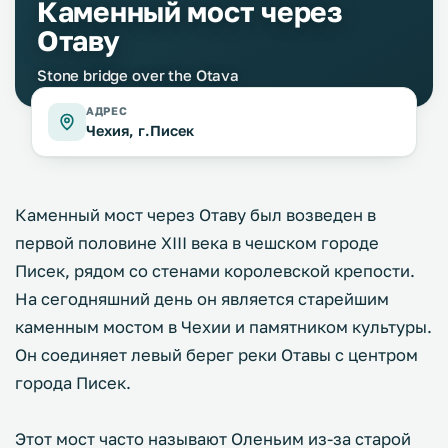
Каменный мост через
Отаву
Stone bridge over the Otava
АДРЕС
Чехия, г.Писек
Каменный мост через Отаву был возведен в
первой половине XIII века в чешском городе
Писек, рядом со стенами королевской крепости.
На сегодняшний день он является старейшим
каменным мостом в Чехии и памятником культуры.
Он соединяет левый берег реки Отавы с центром
города Писек.
Этот мост часто называют Оленьим из-за старой