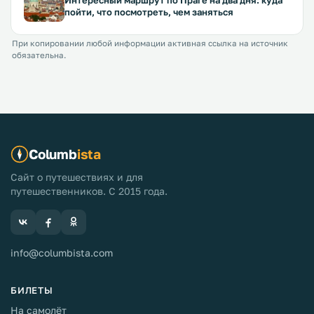
Интересный маршрут по Праге на два дня: куда
пойти, что посмотреть, чем заняться
При копировании любой информации активная ссылка на источник
обязательна.
Columb
ista
Сайт о путешествиях и для
путешественников. С 2015 года.
info@columbista.com
БИЛЕТЫ
На самолёт