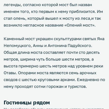
легенды, согласно которой мост был назван
именем того, кто первым к нему приблизится. Им
стал олень, который вышел к мосту из леса,и так
возникло негласное название «Олений мост».
Каменный мост украшен скульптурами святых Яна
Непомуцкого, Анны и Антонина Падуйского.
Общая длина моста составляет почти сто десять
метров, ширина чуть больше шести метров, а
высота примерно шесть метров над уровнем реки
Отавы. Опорами моста являются семь арочных
сводов с шестью круговыми арками. Ежедневно по
нему проходят сотни горожан и туристов.
Гостиницы рядом