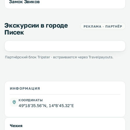
Замок Звиков
Экскурсии в городе
РЕКЛАМА · ПАРТНЁР
Писек
Партнёрский блок Tripster · встраивается через Travelpayouts.
ИНФОРМАЦИЯ
КООРДИНАТЫ
49°18'35.56''N, 14°8'45.32''E
Чехия