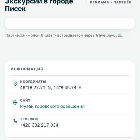
Экскурсии в городе
РЕКЛАМА · ПАРТНЁР
Писек
Партнёрский блок Tripster · встраивается через Travelpayouts.
ИНФОРМАЦИЯ
КООРДИНАТЫ
49°18'27.71''N, 14°8'45.74''E
САЙТ
Музей городского освещения
ТЕЛЕФОН
+420 382 217 034