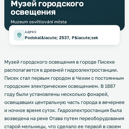
Музей городского
освещения
Muzeum osvětlování města
АДРЕС
Podskal&iacute; 2537, P&iacute;sek
Музей городского освещения в городе Писеке
располагается в древней гидроэлектростанции.
Писек стал первым городом в Чехии с постоянным
городским электрическим освещением. В 1887
году были установлены несколько фонарей,
освещавших центральную часть города в вечернее
и ночное время суток. Гидроэлектростанция была
возведена на реке Отава путем переоборудования
старой мельницы, что сделало ее первой в своем