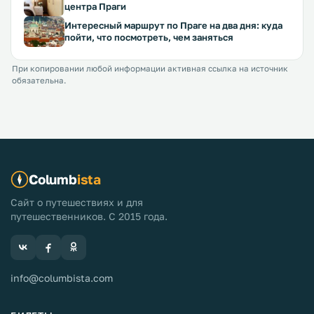
центра Праги
Интересный маршрут по Праге на два дня: куда
пойти, что посмотреть, чем заняться
При копировании любой информации активная ссылка на источник
обязательна.
Columb
ista
Сайт о путешествиях и для
путешественников. С 2015 года.
info@columbista.com