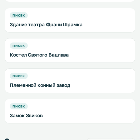
ПИСЕК
Здание театра Франи Шрамка
ПИСЕК
Костел Святого Вацлава
ПИСЕК
Племенной конный завод
ПИСЕК
Замок Звиков