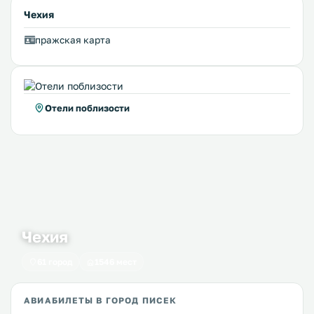
Чехия
пражская карта
Отели поблизости
Чехия
61 город
1546 мест
АВИАБИЛЕТЫ В ГОРОД ПИСЕК