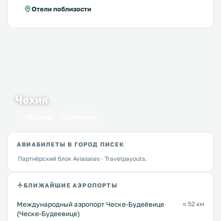
Отели поблизости
Чехия
61 город
1546 мест
АВИАБИЛЕТЫ В ГОРОД ПИСЕК
Партнёрский блок Aviasales · Travelpayouts.
БЛИЖАЙШИЕ АЭРОПОРТЫ
Международный аэропорт Ческе-Будеёвице
≈ 52 км
(Ческе-Будеевице)