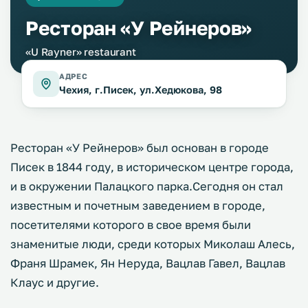
Ресторан «У Рейнеров»
«U Rayner» restaurant
АДРЕС
Чехия, г.Писек, ул.Хедюкова, 98
Ресторан «У Рейнеров» был основан в городе
Писек в 1844 году, в историческом центре города,
и в окружении Палацкого парка.Сегодня он стал
известным и почетным заведением в городе,
посетителями которого в свое время были
знаменитые люди, среди которых Миколаш Алесь,
Франя Шрамек, Ян Неруда, Вацлав Гавел, Вацлав
Клаус и другие.