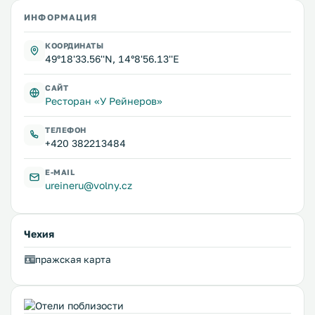
ИНФОРМАЦИЯ
КООРДИНАТЫ
49°18'33.56''N, 14°8'56.13''E
САЙТ
Ресторан «У Рейнеров»
ТЕЛЕФОН
+420 382213484
E-MAIL
ureineru@volny.cz
Чехия
пражская карта