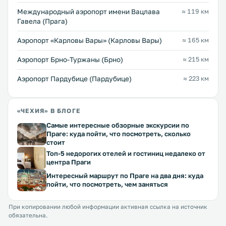
Международный аэропорт имени Вацлава
≈ 119 км
Гавела (Прага)
Аэропорт «Карловы Вары» (Карловы Вары)
≈ 165 км
Аэропорт Брно-Туржаны (Брно)
≈ 215 км
Аэропорт Пардубице (Пардубице)
≈ 223 км
«ЧЕХИЯ» В БЛОГЕ
Самые интересные обзорные экскурсии по
Праге: куда пойти, что посмотреть, сколько
стоит
Топ-5 недорогих отелей и гостиниц недалеко от
центра Праги
Интересный маршрут по Праге на два дня: куда
пойти, что посмотреть, чем заняться
При копировании любой информации активная ссылка на источник
обязательна.