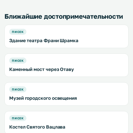
и бесплатный Wi-Fi. .
предоставляется беспла
Fi. .
Ближайшие достопримечательности
ПИСЕК
Здание театра Франи Шрамка
ПИСЕК
Каменный мост через Отаву
ПИСЕК
Музей городского освещения
ПИСЕК
Костел Святого Вацлава