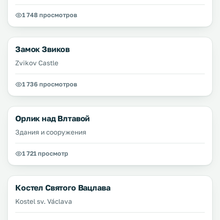
1 748 просмотров
Замок Звиков
Zvikov Castle
1 736 просмотров
Орлик над Влтавой
Здания и сооружения
1 721 просмотр
Костел Святого Вацлава
Kostel sv. Václava