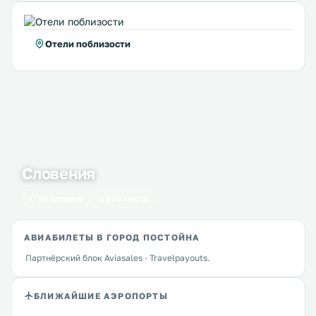
Отели поблизости
Словения
36 городов
243 места
АВИАБИЛЕТЫ В ГОРОД ПОСТОЙНА
Партнёрский блок Aviasales · Travelpayouts.
БЛИЖАЙШИЕ АЭРОПОРТЫ