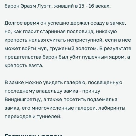
барон Эразм Луэгг, живший в 15 - 16 веках.
Долгое время он успешно держал осаду в замке,
но, как гласит старинная пословица, никакую
крепость нельзя считать неприступной, если в нее
может войти мул, груженый золотом. В результате
предательства барон был убит пушечным ядром, а
крепость взята.
В замке можно увидеть галерею, посвященную
последнему владельцу замка - принцу
Виндишгретцу, а также посетить подземелья
замка, его многочисленные галереи, лабиринты
переходов и туннелей.