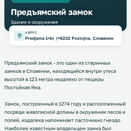
Предъямский замок
Здания и сооружения
АДРЕС
Predjama 1<br />6232 Postojna, Словения
Предъямский замок - это один из старинных
замков в Словении, находящийся внутри утеса
высотой в 123 метра недалеко от пещеры
Постойная Яма.
Замок, построенный в 1274 году и расположенный
посреди живописной долины в окружении лесов и
полей, издалека напоминает ласточкино гнездо.
Наиболее известным владельцем замка был