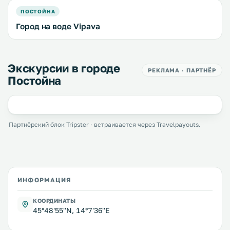
ПОСТОЙНА
Город на воде Vipava
Экскурсии в городе
РЕКЛАМА · ПАРТНЁР
Постойна
Партнёрский блок Tripster · встраивается через Travelpayouts.
ИНФОРМАЦИЯ
КООРДИНАТЫ
45°48'55''N, 14°7'36''E