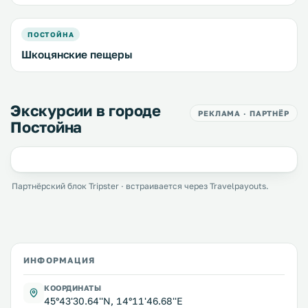
ПОСТОЙНА
Шкоцянские пещеры
Экскурсии в городе
РЕКЛАМА · ПАРТНЁР
Постойна
Партнёрский блок Tripster · встраивается через Travelpayouts.
ИНФОРМАЦИЯ
КООРДИНАТЫ
45°43'30.64''N, 14°11'46.68''E