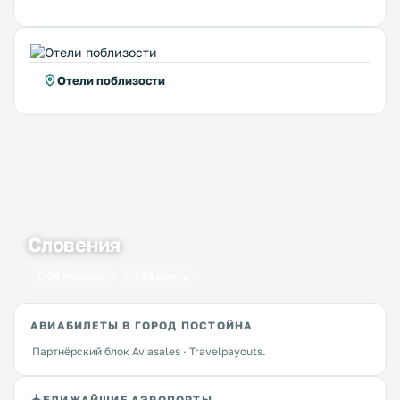
Отели поблизости
Словения
36 городов
243 места
АВИАБИЛЕТЫ В ГОРОД ПОСТОЙНА
Партнёрский блок Aviasales · Travelpayouts.
БЛИЖАЙШИЕ АЭРОПОРТЫ