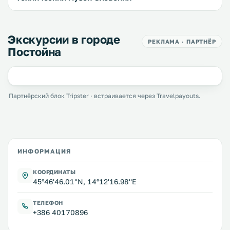
Экскурсии в городе
РЕКЛАМА · ПАРТНЁР
Постойна
Партнёрский блок Tripster · встраивается через Travelpayouts.
ИНФОРМАЦИЯ
КООРДИНАТЫ
45°46'46.01''N, 14°12'16.98''E
ТЕЛЕФОН
+386 40170896