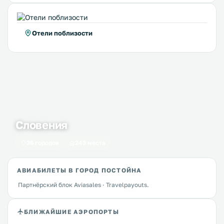
Отели поблизости
Словения
36 городов
243 места
АВИАБИЛЕТЫ В ГОРОД ПОСТОЙНА
Партнёрский блок Aviasales · Travelpayouts.
БЛИЖАЙШИЕ АЭРОПОРТЫ