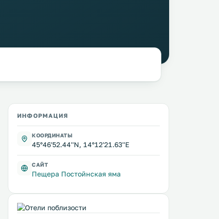
ИНФОРМАЦИЯ
КООРДИНАТЫ
45°46'52.44''N, 14°12'21.63''E
САЙТ
Пещера Постойнская яма