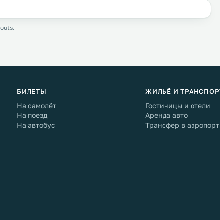
outs.
БИЛЕТЫ
ЖИЛЬЁ И ТРАНСПОР
На самолёт
Гостиницы и отели
На поезд
Аренда авто
На автобус
Трансфер в аэропорт