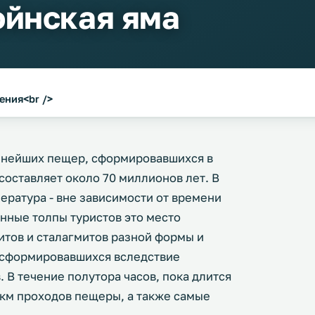
йнская яма
ения<br />
упнейших пещер, сформировавшихся в
составляет около 70 миллионов лет. В
ратура - вне зависимости от времени
енные толпы туристов это место
итов и сталагмитов разной формы и
, сформировавшихся вследствие
 В течение полутора часов, пока длится
 км проходов пещеры, а также самые