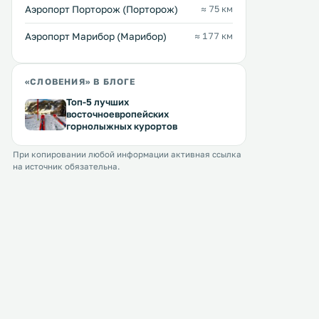
Аэропорт Порторож (Порторож)
≈ 75 км
Аэропорт Марибор (Марибор)
≈ 177 км
«СЛОВЕНИЯ» В БЛОГЕ
Топ-5 лучших
восточноевропейских
горнолыжных курортов
При копировании любой информации активная ссылка
на источник обязательна.