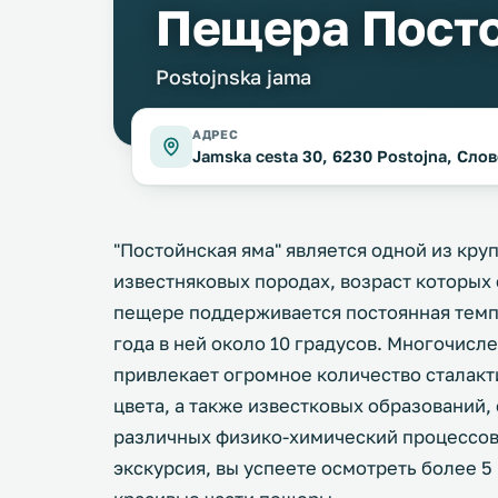
Пещера Посто
Postojnska jama
АДРЕС
Jamska cesta 30, 6230 Postojna, Слов
"Постойнская яма" является одной из кр
известняковых породах, возраст которых 
пещере поддерживается постоянная темпе
года в ней около 10 градусов. Многочисл
привлекает огромное количество сталакт
цвета, а также известковых образований
различных физико-химический процессов.
экскурсия, вы успеете осмотреть более 5