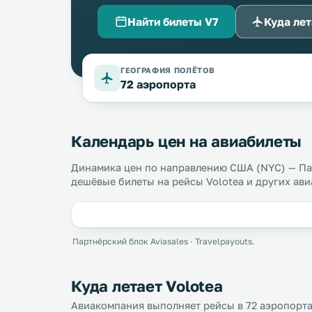
Найти билеты V7
Куда лет
ГЕОГРАФИЯ ПОЛЁТОВ
72 аэропорта
Календарь цен на авиабилеты
Динамика цен по направлению США (NYC) — Па
дешёвые билеты на рейсы Volotea и других ав
Партнёрский блок Aviasales · Travelpayouts.
Куда летает Volotea
Авиакомпания выполняет рейсы в 72 аэропорта 