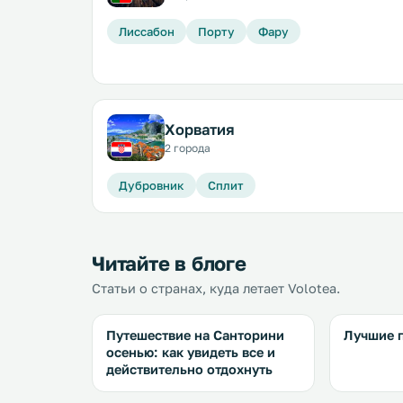
Лиссабон
Порту
Фару
Хорватия
2 города
Дубровник
Сплит
Читайте в блоге
Статьи о странах, куда летает Volotea.
Путешествие на Санторини
Лучшие 
осенью: как увидеть все и
действительно отдохнуть