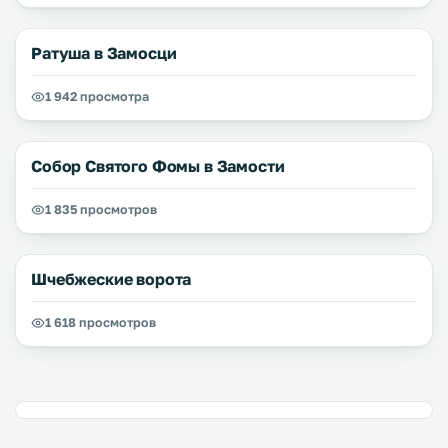
Ратуша в Замосци
1 942 просмотра
Собор Святого Фомы в Замости
1 835 просмотров
Шчебжеские ворота
1 618 просмотров