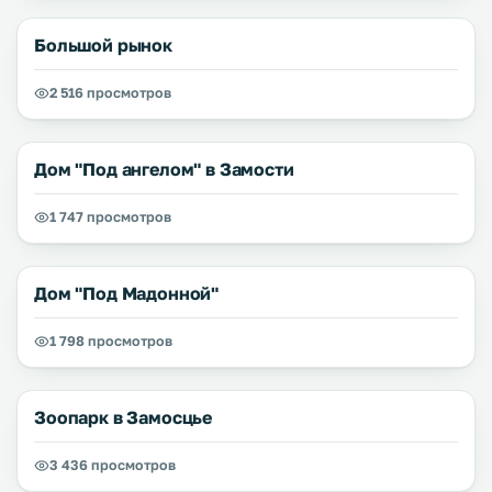
Большой рынок
2 516 просмотров
Дом "Под ангелом" в Замости
1 747 просмотров
Дом "Под Мадонной"
1 798 просмотров
Зоопарк в Замосцье
3 436 просмотров