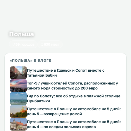
Польша
59 городов
630 мест
«ПОЛЬША» В БЛОГЕ
Путешествие в Гданьск и Сопот вместе с
Татьяной Бабич
Топ-5 лучших отелей Сопота, расположенных у
самого моря стоимостью до 200 евро
Гид по Сопоту: все об отдыхе в пляжной столице
Прибалтики
Путешествие в Польшу на автомобиле на 5 дней:
день 5 — возвращение домой
Путешествие в Польшу на автомобиле на 5 дней:
день 4 — по следам польских евреев