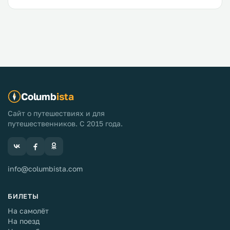
Columb
ista
Сайт о путешествиях и для
путешественников. С 2015 года.
info@columbista.com
БИЛЕТЫ
На самолёт
На поезд