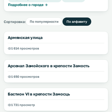
Подробнее о городе →
Сортировка:
По популярности
По алфавиту
Армянская улица
1 614 просмотров
Арсенал Замойского в крепости Замость
1 650 просмотров
Бастион VI в крепости Замосць
1 731 просмотр