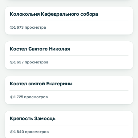
Колокольня Кафедрального собора
1 673 просмотра
Костел Святого Николая
1 637 просмотров
Костел святой Екатерины
1 725 просмотров
Крепость Замосць
1 840 просмотров