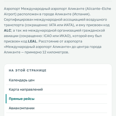
Аэропорт Международный аэропорт Аликанте (Alicante–Elche
Airport) расположен в городе Аликанте (Испания).
Сертифицирован международной ассоциацией воздушного
транспорта (сокращенно: IATA или ИАТА), и ему присвоен код
ALC
; а так же международной организацией гражданской
авиации (сокращенно: ICAO или ИКАО), которой ему был
присвоен код
LEAL
. Расстояние от аэропорта
«Международный аэропорт Аликанте» до центра города
Аликанте — примерно 12 километров.
НА ЭТОЙ СТРАНИЦЕ
Календарь цен
Карта направлений
Прямые рейсы
Авиакомпании