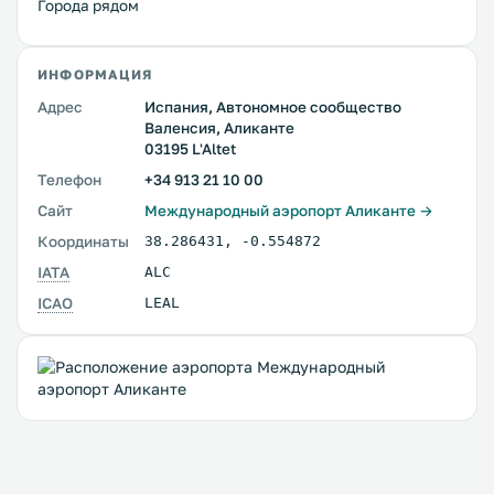
Города рядом
ИНФОРМАЦИЯ
Адрес
Испания, Автономное сообщество
Валенсия, Аликанте
03195 L'Altet
Телефон
+34 913 21 10 00
Сайт
Международный аэропорт Аликанте →
Координаты
38.286431
,
-0.554872
IATA
ALC
ICAO
LEAL