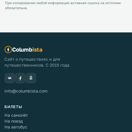
При копировании любой информации активная ссылка на источник
обязательна.
Columb
ista
Сайт о путешествиях и для
путешественников. С 2015 года.
info@columbista.com
БИЛЕТЫ
На самолёт
На поезд
На автобус