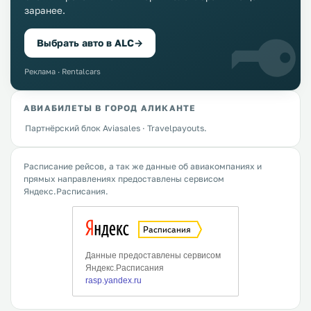
заранее.
Выбрать авто в ALC
→
Реклама · Rentalcars
АВИАБИЛЕТЫ В ГОРОД АЛИКАНТЕ
Партнёрский блок Aviasales · Travelpayouts.
Расписание рейсов, а так же данные об авиакомпаниях и
прямых направлениях предоставлены сервисом
Яндекс.Расписания.