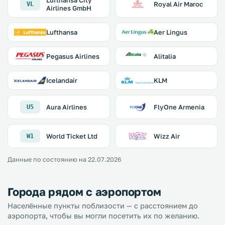
Lufthansa City
Royal Air Maroc
VL
Airlines GmbH
Lufthansa
Aer Lingus
Pegasus Airlines
Alitalia
Icelandair
KLM
Aura Airlines
FlyOne Armenia
U5
World Ticket Ltd
Wizz Air
W1
Данные по состоянию на 22.07.2026
Города рядом с аэропортом
Населённые пункты поблизости — с расстоянием до
аэропорта, чтобы вы могли посетить их по желанию.