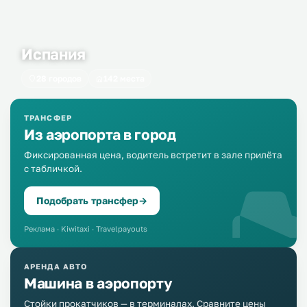
Испания
28 городов
142 места
ТРАНСФЕР
Из аэропорта в город
Фиксированная цена, водитель встретит в зале прилёта
с табличкой.
Подобрать трансфер
→
Реклама · Kiwitaxi · Travelpayouts
АРЕНДА АВТО
Машина в аэропорту
Стойки прокатчиков — в терминалах. Сравните цены