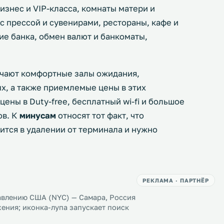
изнес и VIP-класса, комнаты матери и
с прессой и сувенирами, рестораны, кафе и
ние банка, обмен валют и банкоматы,
чают комфортные залы ожидания,
х, а также приемлемые цены в этих
ены в Duty-free, бесплатный wi-fi и большое
ов. К
минусам
относят тот факт, что
ится в удалении от терминала и нужно
РЕКЛАМА · ПАРТНЁР
авлению США (NYC) — Самара, Россия
ения; иконка-лупа запускает поиск