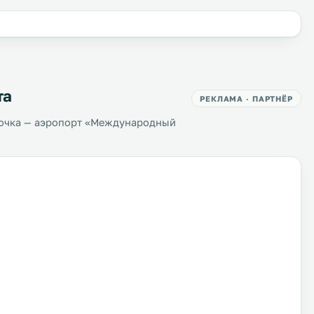
та
РЕКЛАМА · ПАРТНЁР
точка — аэропорт «Международный