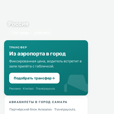
Россия
64 города
195 мест
ТРАНСФЕР
Из аэропорта в город
Фиксированная цена, водитель встретит в
зале прилёта с табличкой.
Подобрать трансфер
→
Реклама · Kiwitaxi · Travelpayouts
АВИАБИЛЕТЫ В ГОРОД САМАРА
Партнёрский блок Aviasales · Travelpayouts.