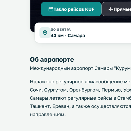
Табло рейсов KUF
Прямые
ДО ЦЕНТРА
43 км ·
Самара
Об аэропорте
Международный аэропорт Самары "Курум
Налажено регулярное авиасообщение меж
Сочи, Сургутом, Оренбургом, Пермью, Уф
Самары летают регулярные рейсы в Стамб
Ташкент, Ереван, а также осуществляютс
направлениям.