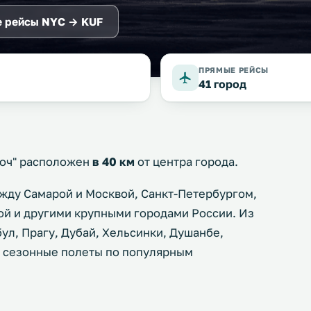
 рейсы NYC → KUF
ПРЯМЫЕ РЕЙСЫ
41 город
оч" расположен
в 40 км
от центра города.
ду Самарой и Москвой, Санкт-Петербургом,
ой и другими крупными городами России. Из
ул, Прагу, Дубай, Хельсинки, Душанбе,
я сезонные полеты по популярным