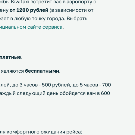
бы Kiwitaxi встретит вас в аэропорту с
цену
от 1200 рублей
(в зависимости от
зет в любую точку города. Выбрать
ициальном сайте сервиса
.
платные
.
и являются
бесплатными
.
ей, до 3 часов - 500 рублей, до 5 часов - 700
 каждый следующий день обойдется вам в 600
для комфортного ожидания рейса: