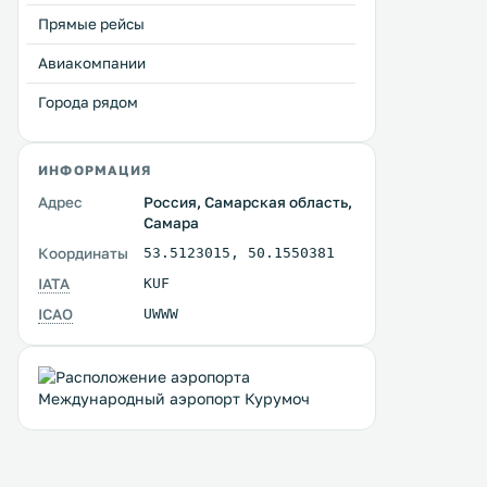
Прямые рейсы
Авиакомпании
Города рядом
ИНФОРМАЦИЯ
Адрес
Россия, Самарская область,
Самара
Координаты
53.5123015
,
50.1550381
IATA
KUF
ICAO
UWWW