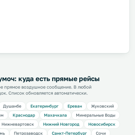
моч: куда есть прямые рейсы
ное прямое воздушное сообщение. В любой
док. Список обновляется автоматически.
Душанбе
Екатеринбург
Ереван
Жуковский
ым
Краснодар
Махачкала
Минеральные Воды
Нижневартовск
Нижний Новгород
Новосибирск
мь
Петрозаводск
Санкт-Петербург
Сочи