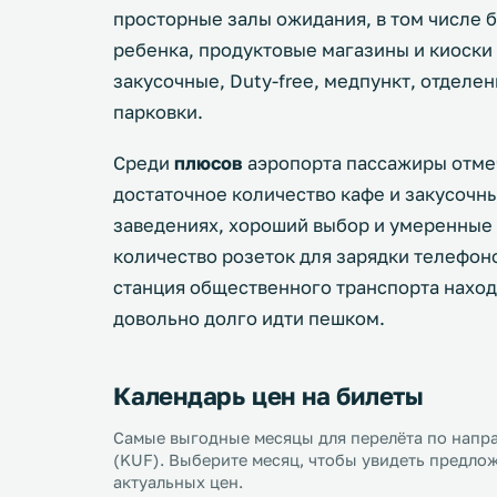
просторные залы ожидания, в том числе б
ребенка, продуктовые магазины и киоски 
закусочные, Duty-free, медпункт, отделе
парковки.
Среди
плюсов
аэропорта пассажиры отме
достаточное количество кафе и закусочны
заведениях, хороший выбор и умеренные ц
количество розеток для зарядки телефон
станция общественного транспорта наход
довольно долго идти пешком.
Календарь цен на билеты
Самые выгодные месяцы для перелёта по напр
(KUF). Выберите месяц, чтобы увидеть предлож
актуальных цен.